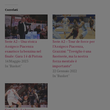
Correlati
Serie A2 – Una stoica
Serie A2 – Tour de force per
Assigeco Piacenza
l’Assigeco Piacenza,
esaurisce la benzina nel
Grazzini: “Treviglio è una
finale: Gara 1 è di Pistoia
fuoriserie, ma la nostra
14 Maggio 2023
forza mentale è
In "Basket"
importante”
22 Gennaio 2022
In "Basket"
Serie A2 – Le basse