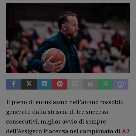
Il pieno di entusiasmo nell’animo rossoblu
generato dalla striscia di tre successi
consecutivi, miglior avvio di sempre
dell’Assigeco Piacenza nel campionato di
A2