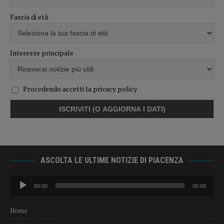
Fascia di età
Interesse principale
Procedendo accetti la privacy policy
ASCOLTA LE ULTIME NOTIZIE DI PIACENZA
Audio
00:00
00:00
Player
Home