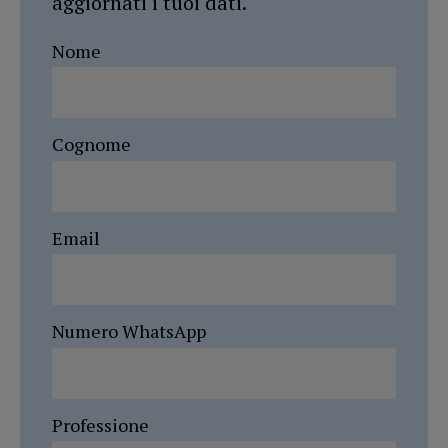
aggiornati i tuoi dati.
Nome
Cognome
Email
Numero WhatsApp
Professione