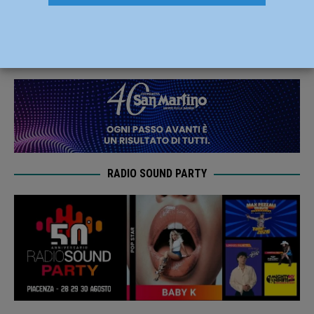
Piacenza “On The Road” a Pistoia
31 Ottobre 2021
Carlofilippo Vardelli
RADIO SOUND PARTY