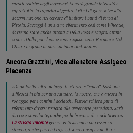
caratteristiche degli avversari. Servirà grande intensità e,
soprattutto, la capacità di gestire i ritmi di gioco oltre alla
determinazione nel cercare di limitare i punti di forza di
Pistoia. Saccaggi è un sicuro riferimento così come Wheatle;
dovremo stare anche attenti a Della Rosa e Magro, ottimo
centro. Dalla panchina escono ragazzi come Riismaa e Del
Chiaro in grado di dare un buon contributo».
Ancora Grazzini, vice allenatore Assigeco
Piacenza
«Dopo Biella, altro palazzetto storico e “caldo”. Sarà una
difficoltà in più per una squadra, la nostra, che è ancora in
rodaggio per i continui acciacchi. Pistoia schiera punti di
riferimento diversi rispetto alle avversarie precedenti. Sarà
davvero stimolante, anche per la bravura di coach Brienza.
La striscia vincente
genera entusiasmo e può essere di
stimolo, anche perché i ragazzi sono consapevoli di tre