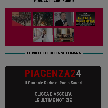
PODCAST RADIO SOUND
LE PIÙ LETTE DELLA SETTIMANA
PIACENZA2
4
Il Giornale Radio di Radio Sound
CLICCA E ASCOLTA
LE ULTIME NOTIZIE