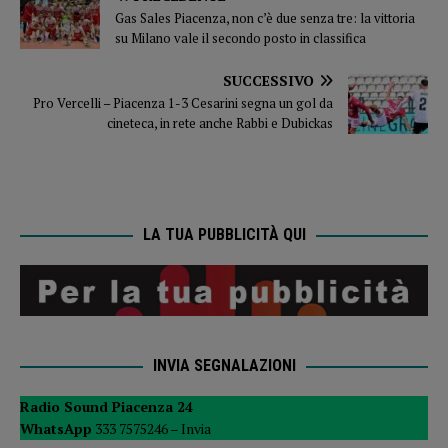
Gas Sales Piacenza, non c’è due senza tre: la vittoria
su Milano vale il secondo posto in classifica
SUCCESSIVO
Pro Vercelli – Piacenza 1-3 Cesarini segna un gol da
cineteca, in rete anche Rabbi e Dubickas
LA TUA PUBBLICITÀ QUI
INVIA SEGNALAZIONI
Radio Sound Piacenza 24
WhatsApp
333 7575246 –
Invia