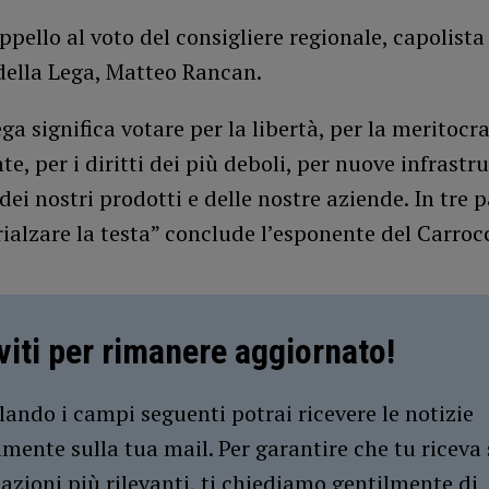
ppello al voto del consigliere regionale, capolista
della Lega, Matteo Rancan.
ga significa votare per la libertà, per la meritocra
te, per i diritti dei più deboli, per nuove infrastru
 dei nostri prodotti e delle nostre aziende. In tre p
 rialzare la testa” conclude l’esponente del Carroc
iviti per rimanere aggiornato!
ando i campi seguenti potrai ricevere le notizie
amente sulla tua mail. Per garantire che tu riceva 
azioni più rilevanti, ti chiediamo gentilmente di