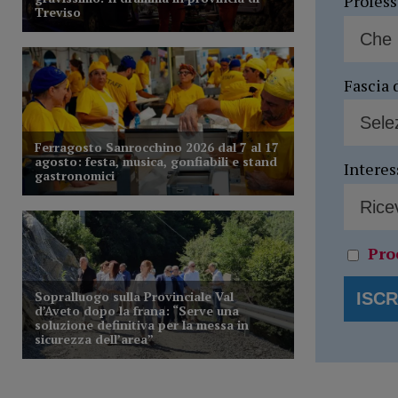
Profes
Fascia 
Interes
Pro