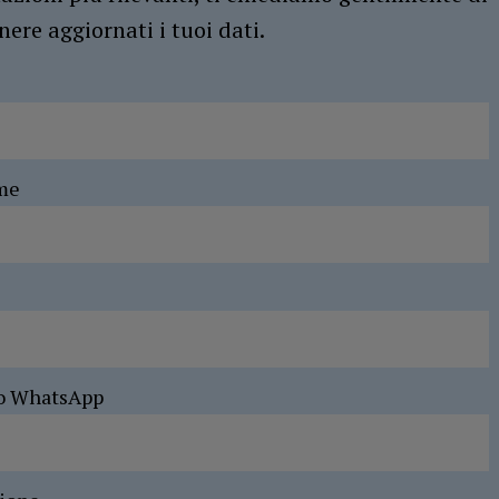
ere aggiornati i tuoi dati.
me
o WhatsApp