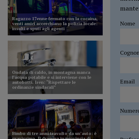
manten
Nome
Cogno
Email
Numer