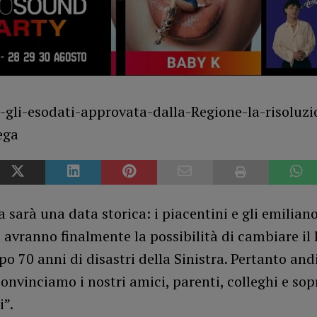
sarà una data storica: i piacentini e gli emilian
avranno finalmente la possibilità di cambiare il 
po 70 anni di disastri della Sinistra. Pertanto an
convinciamo i nostri amici, parenti, colleghi e sop
i”.