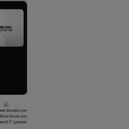
nte incontro per
ilizia fissato per
unedì 27 gennaio