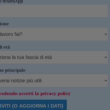
o WhatsApp
sione
di età
se principale
cedendo accetti la privacy policy