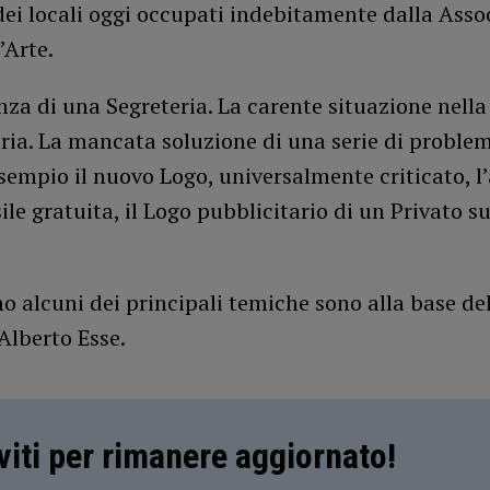
ei locali oggi occupati indebitamente dalla Asso
’Arte.
a di una Segreteria. La carente situazione nella
eria. La mancata soluzione di una serie di proble
sempio il nuovo Logo, universalmente criticato, l
ile gratuita, il Logo pubblicitario di un Privato su
o alcuni dei principali temiche sono alla base de
Alberto Esse.
iviti per rimanere aggiornato!