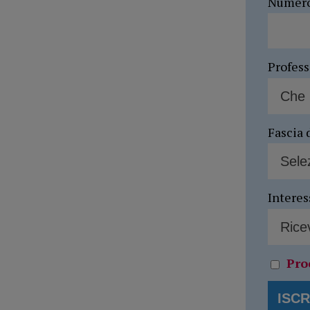
Numer
Profes
Fascia 
Interes
Pro