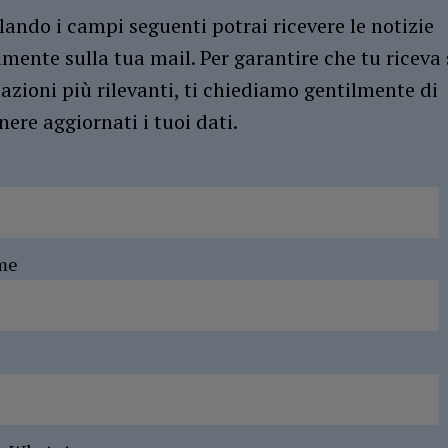
ando i campi seguenti potrai ricevere le notizie
amente sulla tua mail. Per garantire che tu riceva 
azioni più rilevanti, ti chiediamo gentilmente di
ere aggiornati i tuoi dati.
me