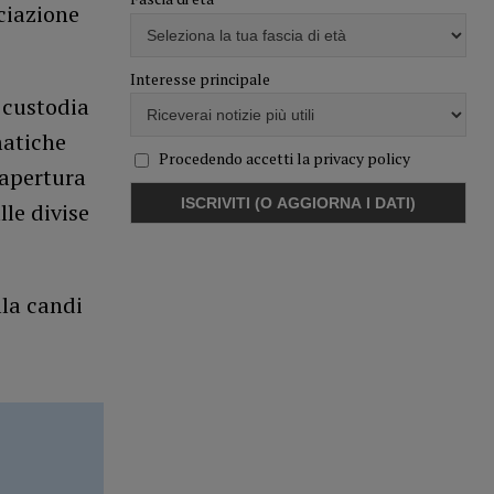
ciazione
Interesse principale
 custodia
matiche
Procedendo accetti la privacy policy
’apertura
lle divise
lla candi