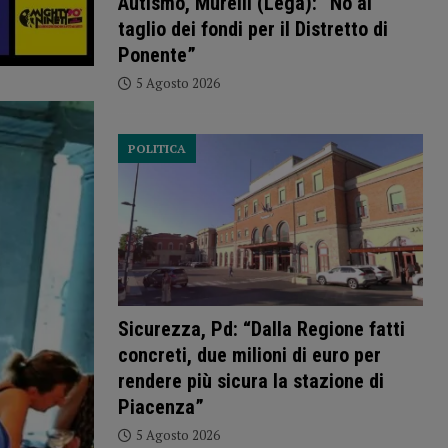
Autismo, Murelli (Lega): “No al
taglio dei fondi per il Distretto di
Ponente”
5 Agosto 2026
POLITICA
Sicurezza, Pd: “Dalla Regione fatti
concreti, due milioni di euro per
rendere più sicura la stazione di
Piacenza”
5 Agosto 2026