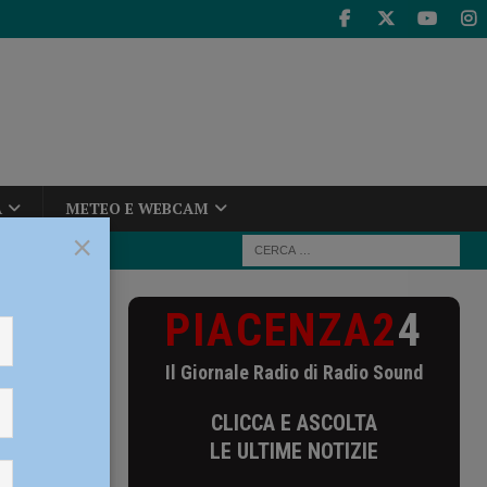
A
METEO E WEBCAM
×
PIACENZA2
4
didatura nel
Il Giornale Radio di Radio Sound
CLICCA E ASCOLTA
LE ULTIME NOTIZIE