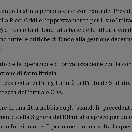
ando la stima personale nei confronti del Presid
lla Ricci Oddi e l’apprezzamento per il suo “mira
) di raccolta di fondi alla base della attuale can
 tutte le critiche di fondo alla gestione decenna
:
nto della operazione di privatizzazione con la con
ione di fatto fittizia.
tezza ed anzi l’illegittimità dell’attuale Statuto.
atezza dell’attuale CDA.
re di una fitta nebbia sugli “scandali” precedenti
mento della Signora del Klimt allo spreco per un 
non funzionante. Il permanere non risolta la ques