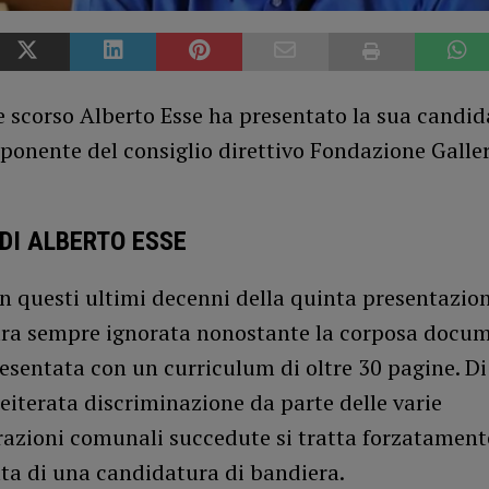
le scorso Alberto Esse ha presentato la sua candi
onente del consiglio direttivo Fondazione Galler
DI ALBERTO ESSE
 in questi ultimi decenni della quinta presentazio
ra sempre ignorata nonostante la corposa docu
sentata con un curriculum di oltre 30 pagine. Di
reiterata discriminazione da parte delle varie
azioni comunali succedute si tratta forzatamen
ta di una candidatura di bandiera.