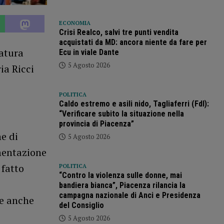
ECONOMIA
Crisi Realco, salvi tre punti vendita
acquistati da MD: ancora niente da fare per
datura
Ecu in viale Dante
5 Agosto 2026
ia Ricci
POLITICA
Caldo estremo e asili nido, Tagliaferri (FdI):
“Verificare subito la situazione nella
provincia di Piacenza”
ne di
5 Agosto 2026
mentazione
 fatto
POLITICA
“Contro la violenza sulle donne, mai
bandiera bianca”, Piacenza rilancia la
campagna nazionale di Anci e Presidenza
te anche
del Consiglio
5 Agosto 2026