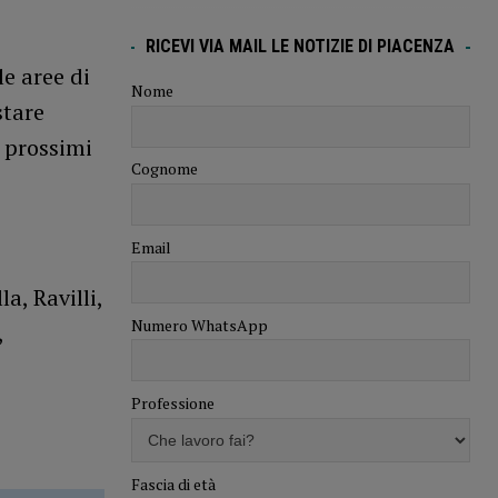
RICEVI VIA MAIL LE NOTIZIE DI PIACENZA
e aree di
Nome
stare
i prossimi
Cognome
Email
a, Ravilli,
Numero WhatsApp
,
Professione
Fascia di età