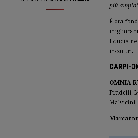
più ampia”
È ora fond
miglioram
fiducia ne
incontri.
CARPI-O
OMNIA R
Pradelli, 
Malvicini,
Marcator