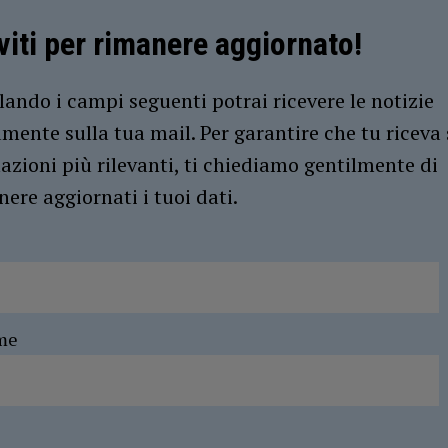
iviti per rimanere aggiornato!
ando i campi seguenti potrai ricevere le notizie
amente sulla tua mail. Per garantire che tu riceva 
azioni più rilevanti, ti chiediamo gentilmente di
ere aggiornati i tuoi dati.
me