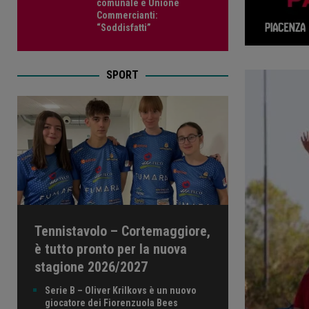
comunale e Unione
Commercianti:
“Soddisfatti”
SPORT
Tennistavolo – Cortemaggiore,
è tutto pronto per la nuova
stagione 2026/2027
Serie B – Oliver Krilkovs è un nuovo
giocatore dei Fiorenzuola Bees