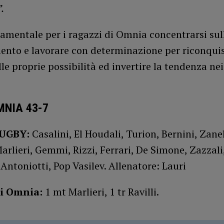
.
amentale per i ragazzi di Omnia concentrarsi sull
ento e lavorare con determinazione per riconqui
lle proprie possibilità ed invertire la tendenza ne
MNIA 43-7
UGBY:
Casalini, El Houdali, Turion, Bernini, Zanell
Marlieri, Gemmi, Rizzi, Ferrari, De Simone, Zazzali
 Antoniotti, Pop Vasilev. Allenatore: Lauri
i Omnia:
1 mt Marlieri, 1 tr Ravilli.