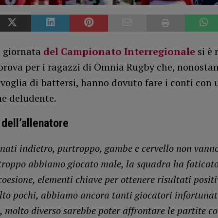
 giornata
del Campionato Interregionale
si è 
prova per i ragazzi di Omnia Rugby che, nonosta
 voglia di battersi, hanno dovuto fare i conti con
ne deludente.
 dell’allenatore
nati indietro, purtroppo, gambe e cervello non vanno
troppo abbiamo giocato male, la squadra ha faticato
coesione, elementi chiave per ottenere risultati posit
to pochi, abbiamo ancora tanti giocatori infortunat
, molto diverso sarebbe poter affrontare le partite c