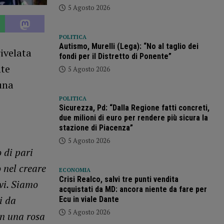
5 Agosto 2026
POLITICA
Autismo, Murelli (Lega): “No al taglio dei
rivelata
fondi per il Distretto di Ponente”
nte
5 Agosto 2026
 una
POLITICA
Sicurezza, Pd: “Dalla Regione fatti concreti,
due milioni di euro per rendere più sicura la
stazione di Piacenza”
5 Agosto 2026
 di pari
 nel creare
ECONOMIA
Crisi Realco, salvi tre punti vendita
ivi. Siamo
acquistati da MD: ancora niente da fare per
i da
Ecu in viale Dante
5 Agosto 2026
on una rosa