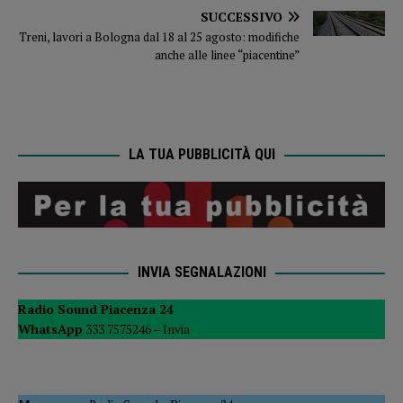
SUCCESSIVO
Treni, lavori a Bologna dal 18 al 25 agosto: modifiche
anche alle linee “piacentine”
LA TUA PUBBLICITÀ QUI
INVIA SEGNALAZIONI
Radio Sound Piacenza 24
WhatsApp
333 7575246 –
Invia