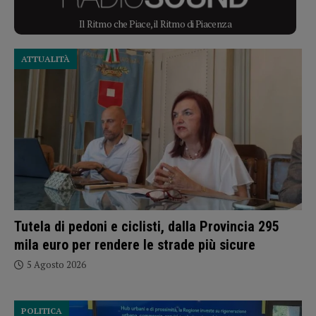
Il Ritmo che Piace, il Ritmo di Piacenza
ATTUALITÀ
Tutela di pedoni e ciclisti, dalla Provincia 295
mila euro per rendere le strade più sicure
5 Agosto 2026
POLITICA