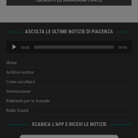
ASCOLTA LE ULTIME NOTIZIE DI PIACENZA
Audio
00:00
00:00
Player
Home
Archivio notizie
Come ascoltarci
Informazione
Pubblicità per le Aziende
Radio Sound
SCARICA L’APP E RICEVI LE NOTIZIE