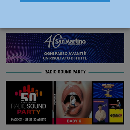
ancora protagonisti a Cesenatico
12 Agosto 2025
Redazione FG
RADIO SOUND PARTY