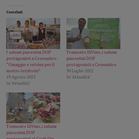
Correlati
I salumi piacentini DOP
Tramonto DiVino, i salumi
protagonisti a Cesenatico:
piacentini DOP
“Omaggio e vetrina per il
protagonisti a Cesenatico
nostro territorio”
30 Luglio 2022
19 Agosto 2023
In "Attualità"
In "Attualità"
Tramonto DiVino, i salumi
piacentini DOP
protagonisti al Craft Gin