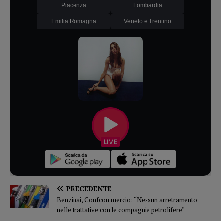
Piacenza
Lombardia
Emilia Romagna
Veneto e Trentino
PRECEDENTE
Benzinai, Confcommercio: “Nessun arretramento
nelle trattative con le compagnie petrolifere”