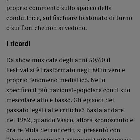
proprio commento sullo spacco della
conduttrice, sul fischiare lo stonato di turno
o sui fiori che non si vedono.
I ricordi
Da show musicale degli anni 50/60 il
Festival si è trasformato negli 80 in vero e
proprio fenomeno mediatico. Nello
specifico il più nazional-popolare con il suo
mescolare alto e basso. Gli episodi del
passato legati alle critiche? Basta andare
nel 1982, quando Vasco, allora sconosciuto e
ora re Mida dei concerti, si presentò con
“Vado al massimo”. I commenti più benevoli