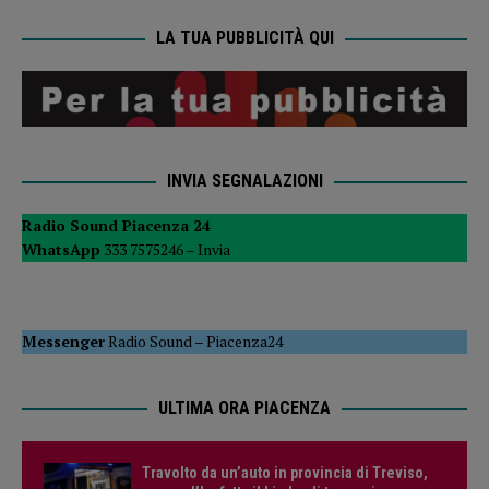
LA TUA PUBBLICITÀ QUI
INVIA SEGNALAZIONI
Radio Sound Piacenza 24
WhatsApp
333 7575246 –
Invia
Messenger
Radio Sound
–
Piacenza24
ULTIMA ORA PIACENZA
Travolto da un’auto in provincia di Treviso,