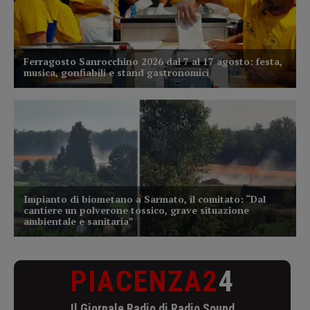
PIACENZA2
4
Il Giornale Radio di Radio Sound