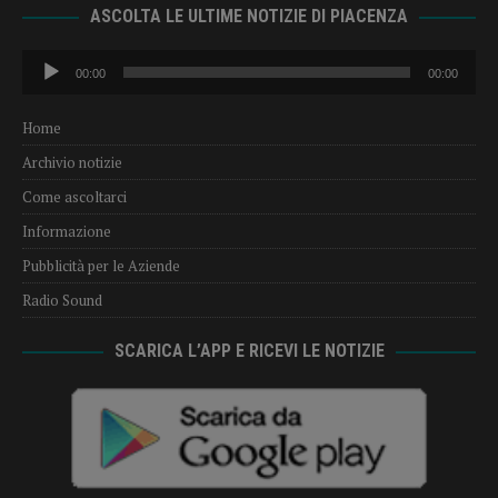
ASCOLTA LE ULTIME NOTIZIE DI PIACENZA
Audio
00:00
00:00
Player
Home
Archivio notizie
Come ascoltarci
Informazione
Pubblicità per le Aziende
Radio Sound
SCARICA L’APP E RICEVI LE NOTIZIE