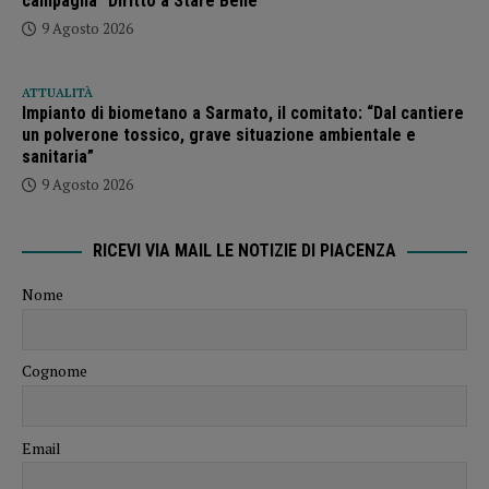
campagna “Diritto a Stare Bene”
9 Agosto 2026
ATTUALITÀ
Impianto di biometano a Sarmato, il comitato: “Dal cantiere
un polverone tossico, grave situazione ambientale e
sanitaria”
9 Agosto 2026
RICEVI VIA MAIL LE NOTIZIE DI PIACENZA
Nome
Cognome
Email