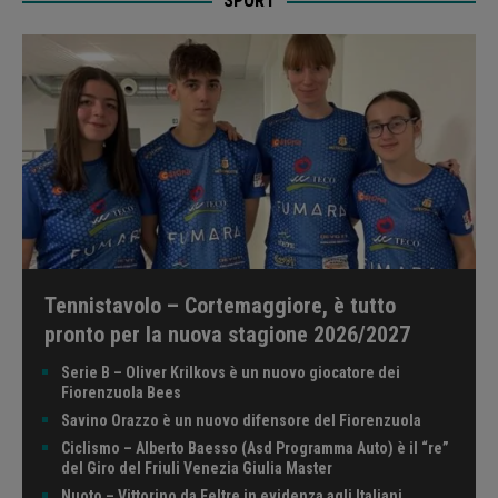
SPORT
Tennistavolo – Cortemaggiore, è tutto
pronto per la nuova stagione 2026/2027
Serie B – Oliver Krilkovs è un nuovo giocatore dei
Fiorenzuola Bees
Savino Orazzo è un nuovo difensore del Fiorenzuola
Ciclismo – Alberto Baesso (Asd Programma Auto) è il “re”
del Giro del Friuli Venezia Giulia Master
Nuoto – Vittorino da Feltre in evidenza agli Italiani