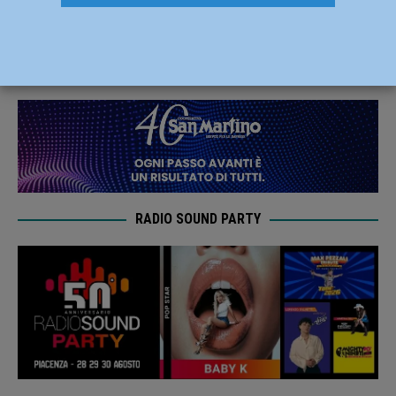
respinge il ricorso contro il Comune
23 Aprile 2026
Redazione FG
RADIO SOUND PARTY