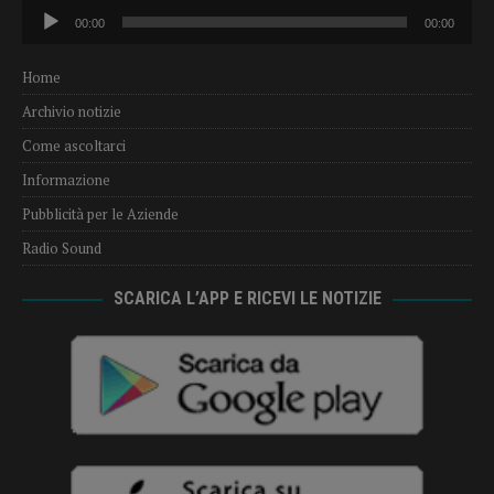
Audio
00:00
00:00
Player
Home
Archivio notizie
Come ascoltarci
Informazione
Pubblicità per le Aziende
Radio Sound
SCARICA L’APP E RICEVI LE NOTIZIE