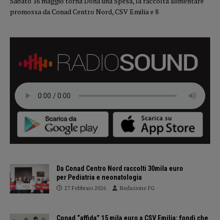
Sabato 16 maggio torna Dona una Spesa, la raccolta alimentare
promossa da Conad Centro Nord, CSV Emilia e 8
Da Conad Centro Nord raccolti 30mila euro
per Pediatria e neonatologia
27 Febbraio 2026
Redazione FG
Conad “affida” 15 mila euro a CSV Emilia: fondi che