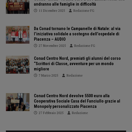
andranno alle famiglie in difficoltà
11 Dicembre 2025
Redazione FG
Da Conad tornano le Campanelle di Natale: al via
l’iniziativa solidale a sostegno dell’ospedale di
Piacenza – AUDIO
27 Novembre 2025
Redazione FG
Conad Centro Nord, premiati gli alunni del corso
“Scrittori di Classe, avventure per un mondo
migliore
7 Marzo 2025
Redazione
Conad Centro Nord devolve 5500 euro alla
Cooperativa Sociale Casa del Fanciullo grazie al
Monopoly personalizzato Piacenza
27 Febbraio 2025
Redazione