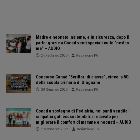
Madre e neonato insieme, e in sicurezza, dopo il
parto: grazie a Conad venti speciali culle “next to
me” – AUDIO
24 Febbraio 2023
Redazione FG
Concorso Conad “Scrittori di classe”, vince la 5G
della scuola primaria di Gragnano
30 Gennaio 2023
Redazione FG
Conad a sostegno di Pediatria, nei punti vendita i
simpatici gufi ecosostenibili: il ricavato per
migliorare il comfort di mamme e neonati – AUDIO
7 Novembre 2022
Redazione FG