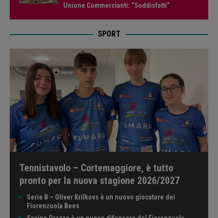
Unione Commercianti: “Soddisfatti”
SPORT
Tennistavolo – Cortemaggiore, è tutto
pronto per la nuova stagione 2026/2027
Serie B – Oliver Krilkovs è un nuovo giocatore dei
Fiorenzuola Bees
Savino Orazzo è un nuovo difensore del Fiorenzuola