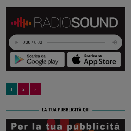
1
2
»
LA TUA PUBBLICITÀ QUI