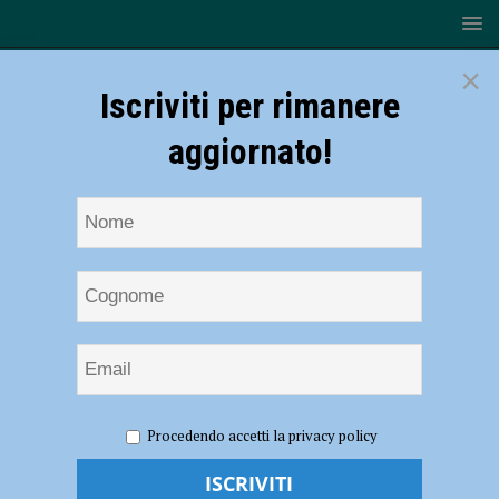
×
Iscriviti per rimanere
aggiornato!
HOME
Conad
Procedendo accetti la privacy policy
Conad