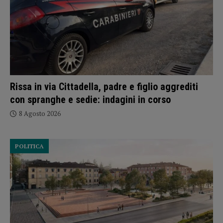
Rissa in via Cittadella, padre e figlio aggrediti
con spranghe e sedie: indagini in corso
8 Agosto 2026
POLITICA