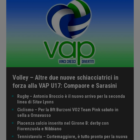
Volley – Altre due nuove schiacciatrici in
forza alla VAP U17: Compaore e Sarasini
Rugby – Antonio Broccio è il nuovo arrivo per la seconda
linea di Sitav Lyons
Ciclismo – Per la Bft Burzoni VO2 Team Pink sabato in
sella a Ornavasso
Piacenza calcio inserito nel Girone B: derby con
Fiorenzuola e Nibbiano
Tennistavolo – Cortemaggiore, è tutto pronto per la nuova