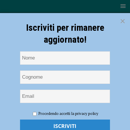
×
Iscriviti per rimanere
aggiornato!
HOME
elezioni comunali 2024
Procedendo accetti la privacy policy
elezioni comunali 2024