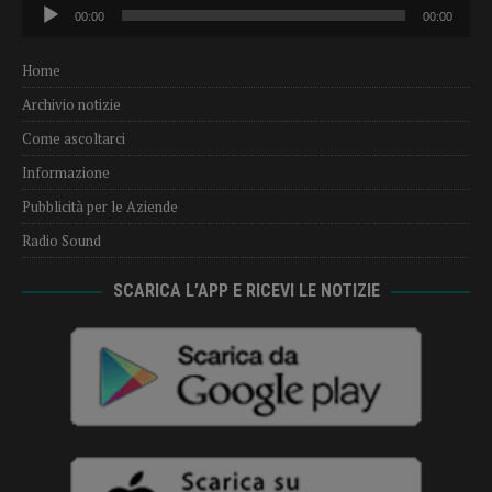
Audio
00:00
00:00
Player
Home
Archivio notizie
Come ascoltarci
Informazione
Pubblicità per le Aziende
Radio Sound
SCARICA L’APP E RICEVI LE NOTIZIE