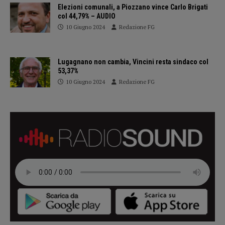
Elezioni comunali, a Piozzano vince Carlo Brigati
col 44,79% – AUDIO
10 Giugno 2024
Redazione FG
Lugagnano non cambia, Vincini resta sindaco col
53,37%
10 Giugno 2024
Redazione FG