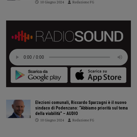
10 Giugno 2024
Redazione FG
Elezioni comunali, Riccardo Sparzagni è il nuovo
sindaco di Podenzano: “Abbiamo priorità sul tema
della viabilità” – AUDIO
10 Giugno 2024
Redazione FG