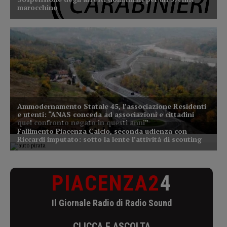
PIACENZA2
4
Il Giornale Radio di Radio Sound
CLICCA E ASCOLTA