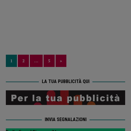
1
2
…
5
»
LA TUA PUBBLICITÀ QUI
INVIA SEGNALAZIONI