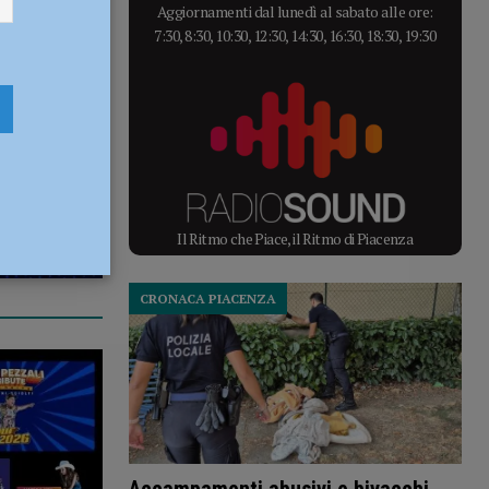
Aggiornamenti dal lunedì al sabato alle ore:
7:30, 8:30, 10:30, 12:30, 14:30, 16:30, 18:30, 19:30
Il Ritmo che Piace, il Ritmo di Piacenza
CRONACA PIACENZA