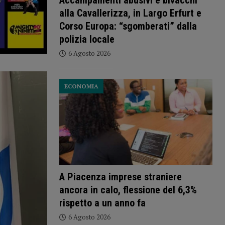
Accampamenti abusivi e bivacchi
alla Cavallerizza, in Largo Erfurt e
Corso Europa: “sgomberati” dalla
polizia locale
6 Agosto 2026
ECONOMIA
A Piacenza imprese straniere
ancora in calo, flessione del 6,3%
rispetto a un anno fa
6 Agosto 2026