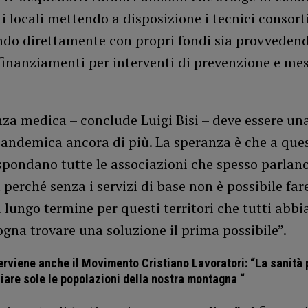
ti locali mettendo a disposizione i tecnici consortil
ndo direttamente con propri fondi sia provveden
finanziamenti per interventi di prevenzione e mes
nza medica – conclude Luigi Bisi – deve essere una
pandemica ancora di più. La speranza è che a que
spondano tutte le associazioni che spesso parlano
erché senza i servizi di base non è possibile far
 lungo termine per questi territori che tutti abb
ogna trovare una soluzione il prima possibile”.
erviene anche il Movimento Cristiano Lavoratori: “La sanità 
iare sole le popolazioni della nostra montagna “