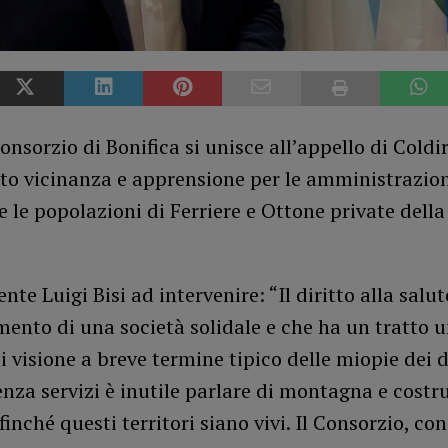
onsorzio di Bonifica si unisce all’appello di Coldir
to vicinanza e apprensione per le amministrazio
 le popolazioni di Ferriere e Ottone private dell
ente Luigi Bisi ad intervenire: “Il diritto alla salute
mento di una società solidale e che ha un tratto 
i visione a breve termine tipico delle miopie dei 
enza servizi è inutile parlare di montagna e costr
finché questi territori siano vivi. Il Consorzio, con