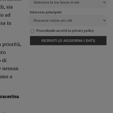
i, sia
Interesse principale
do ad
sa in
Procedendo accetti la privacy policy
 priorità,
sto
 di
e nessun
iamo a
piacentina