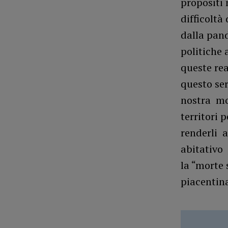
propositi 
difficoltà
dalla pand
politiche 
queste rea
questo ser
nostra mo
territori 
renderli a
abitativo 
la “morte 
piacentina