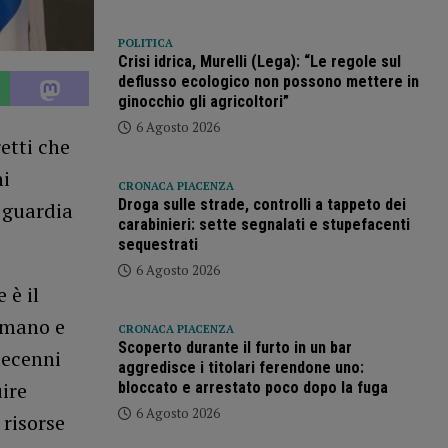
POLITICA
Crisi idrica, Murelli (Lega): “Le regole sul
deflusso ecologico non possono mettere in
ginocchio gli agricoltori”
6 Agosto 2026
etti che
ni
CRONACA PIACENZA
Droga sulle strade, controlli a tappeto dei
a guardia
carabinieri: sette segnalati e stupefacenti
sequestrati
6 Agosto 2026
 è il
umano e
CRONACA PIACENZA
Scoperto durante il furto in un bar
decenni
aggredisce i titolari ferendone uno:
uire
bloccato e arrestato poco dopo la fuga
6 Agosto 2026
 risorse