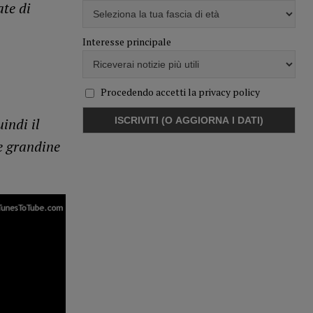
ate di
Interesse principale
Procedendo accetti la privacy policy
uindi il
e grandine