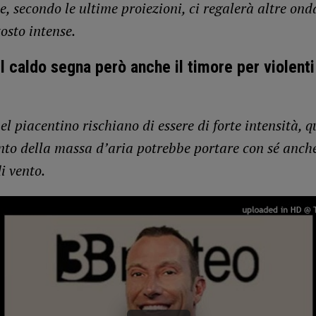
e, secondo le ultime proiezioni, ci regalerà altre ond
tosto intense.
el caldo segna però anche il timore per violenti
el piacentino rischiano di essere di forte intensità, q
o della massa d’aria potrebbe portare con sé anch
di vento.