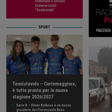
comunale e Unione
Commercianti:
“Soddisfatti”
SPORT
Tennistavolo – Cortemaggiore,
è tutto pronto per la nuova
stagione 2026/2027
Serie B – Oliver Krilkovs è un nuovo
giocatore dei Fiorenzuola Bees