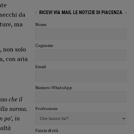
nte
RICEVI VIA MAIL LE NOTIZIE DI PIACENZA
 secchi da
ture, ma
Nome
Cognome
, non solo
a, con aria
Email
Numero WhatsApp
so che il
alla norma.
Professione
 po’, in
ealtà
Fascia di età