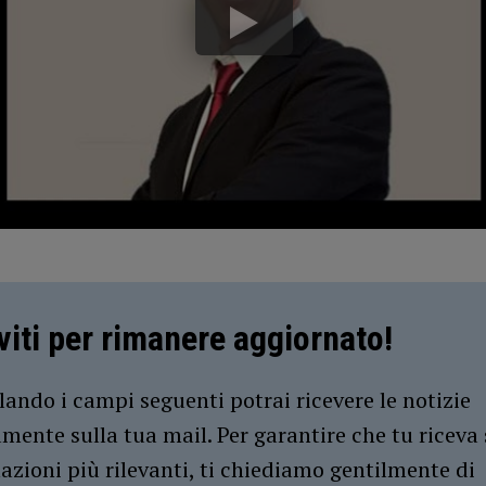
iviti per rimanere aggiornato!
ando i campi seguenti potrai ricevere le notizie
amente sulla tua mail. Per garantire che tu riceva 
azioni più rilevanti, ti chiediamo gentilmente di