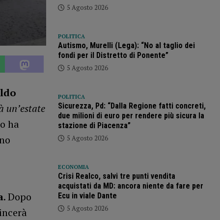
5 Agosto 2026
POLITICA
Autismo, Murelli (Lega): “No al taglio dei
fondi per il Distretto di Ponente”
5 Agosto 2026
aldo
POLITICA
Sicurezza, Pd: “Dalla Regione fatti concreti,
à un’estate
due milioni di euro per rendere più sicura la
eo ha
stazione di Piacenza”
ano
5 Agosto 2026
ECONOMIA
Crisi Realco, salvi tre punti vendita
acquistati da MD: ancora niente da fare per
a
. Dopo
Ecu in viale Dante
5 Agosto 2026
mincerà