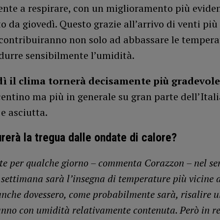
nte a respirare, con un miglioramento più evide
o da giovedì. Questo grazie all’arrivo di venti più
 contribuiranno non solo ad abbassare le tempera
durre sensibilmente l’umidità.
ì il clima tornerà decisamente più gradevole
centino ma più in generale su gran parte dell’Itali
 e asciutta.
rerà la tregua dalle ondate di calore?
e per qualche giorno – commenta Corazzon – nel sen
a settimana sarà l’insegna di temperature più vicine 
anche dovessero, come probabilmente sarà, risalire un
anno con umidità relativamente contenuta. Però in r