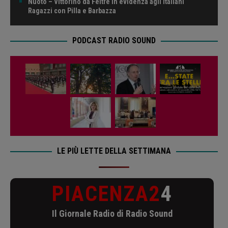
Nuoto – Vittorino da Feltre in evidenza agli Italiani
Ragazzi con Pilla e Barbazza
PODCAST RADIO SOUND
LE PIÙ LETTE DELLA SETTIMANA
PIACENZA2
4
Il Giornale Radio di Radio Sound