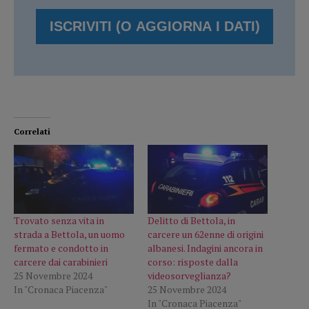
Correlati
Trovato senza vita in
Delitto di Bettola, in
strada a Bettola, un uomo
carcere un 62enne di origini
fermato e condotto in
albanesi. Indagini ancora in
carcere dai carabinieri
corso: risposte dalla
25 Novembre 2024
videosorveglianza?
In "Cronaca Piacenza"
25 Novembre 2024
In "Cronaca Piacenza"