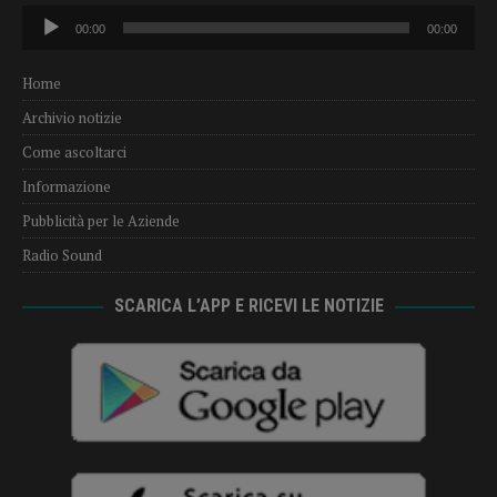
Audio
00:00
00:00
Player
Home
Archivio notizie
Come ascoltarci
Informazione
Pubblicità per le Aziende
Radio Sound
SCARICA L’APP E RICEVI LE NOTIZIE