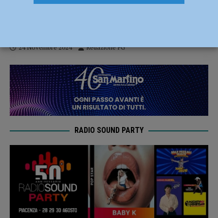
Bettola, trovato senza vita in un lago di
sangue con tagli al collo: indagini in corso
24 Novembre 2024
Redazione FG
RADIO SOUND PARTY