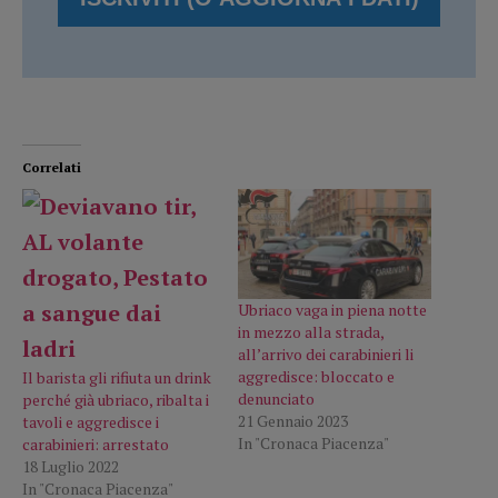
Correlati
Ubriaco vaga in piena notte
in mezzo alla strada,
all’arrivo dei carabinieri li
aggredisce: bloccato e
Il barista gli rifiuta un drink
denunciato
perché già ubriaco, ribalta i
21 Gennaio 2023
tavoli e aggredisce i
In "Cronaca Piacenza"
carabinieri: arrestato
18 Luglio 2022
In "Cronaca Piacenza"