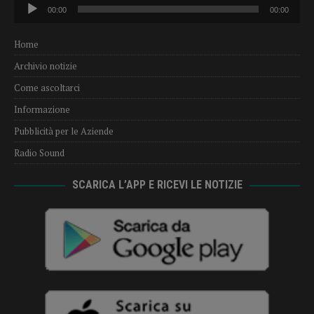
Audio
00:00
00:00
Player
Home
Archivio notizie
Come ascoltarci
Informazione
Pubblicità per le Aziende
Radio Sound
SCARICA L’APP E RICEVI LE NOTIZIE