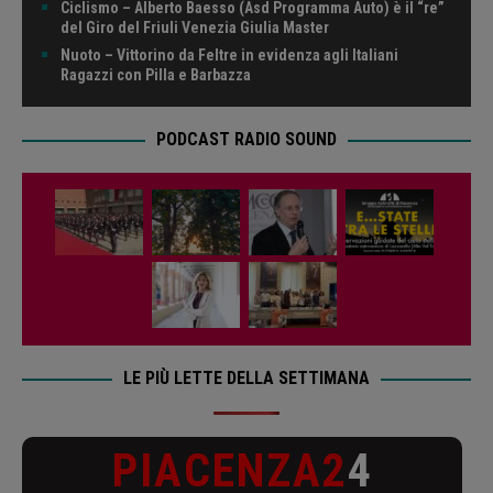
Ciclismo – Alberto Baesso (Asd Programma Auto) è il “re”
del Giro del Friuli Venezia Giulia Master
Nuoto – Vittorino da Feltre in evidenza agli Italiani
Ragazzi con Pilla e Barbazza
PODCAST RADIO SOUND
LE PIÙ LETTE DELLA SETTIMANA
PIACENZA2
4