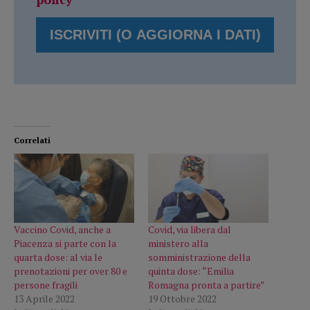
Correlati
Vaccino Covid, anche a
Covid, via libera dal
Piacenza si parte con la
ministero alla
quarta dose: al via le
somministrazione della
prenotazioni per over 80 e
quinta dose: “Emilia
persone fragili
Romagna pronta a partire”
13 Aprile 2022
19 Ottobre 2022