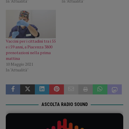
In "Attualità"
In "Attualità"
Vaccini per i cittadini tra i 55
e i 59 anni, a Piacenza 3800
prenotazioni nella prima
mattina
10 Maggio 2021
In "Attualità"
ASCOLTA RADIO SOUND