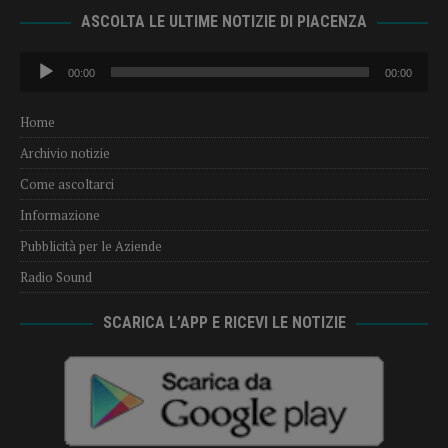
ASCOLTA LE ULTIME NOTIZIE DI PIACENZA
Audio
00:00
00:00
Player
Home
Archivio notizie
Come ascoltarci
Informazione
Pubblicità per le Aziende
Radio Sound
SCARICA L’APP E RICEVI LE NOTIZIE