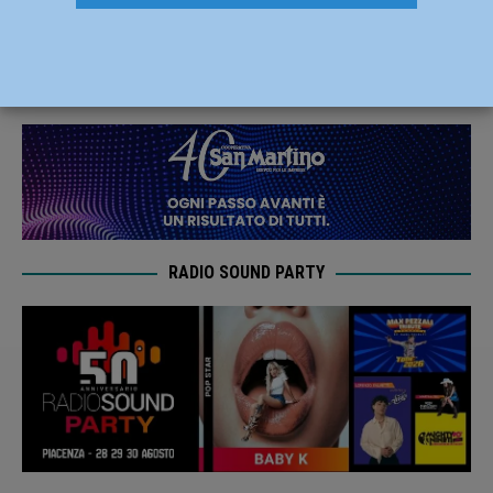
alle prenotazioni per tutti i 50enni
7 Maggio 2021
Redazione FG
RADIO SOUND PARTY