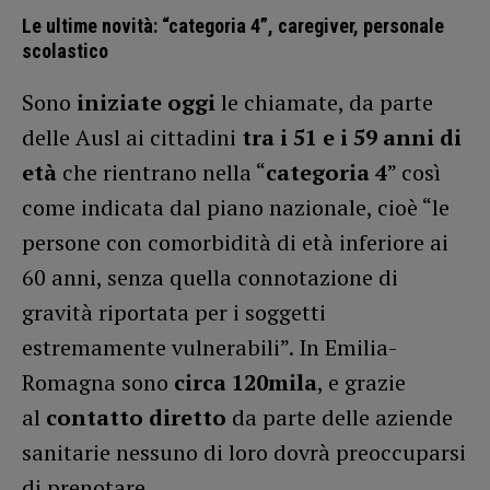
Le ultime novità: “categoria 4”, caregiver, personale
scolastico
Sono
iniziate oggi
le chiamate, da parte
delle Ausl ai cittadini
tra i 51 e i 59 anni di
età
che rientrano nella “
categoria 4
” così
come indicata dal piano nazionale, cioè “le
persone con comorbidità di età inferiore ai
60 anni, senza quella connotazione di
gravità riportata per i soggetti
estremamente vulnerabili”. In Emilia-
Romagna sono
circa 120mila
, e grazie
al
contatto diretto
da parte delle aziende
sanitarie nessuno di loro dovrà preoccuparsi
di prenotare.