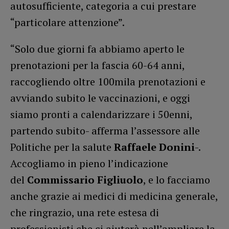
autosufficiente, categoria a cui prestare
“particolare attenzione”.
“Solo due giorni fa abbiamo aperto le
prenotazioni per la fascia 60-64 anni,
raccogliendo oltre 100mila prenotazioni e
avviando subito le vaccinazioni, e oggi
siamo pronti a calendarizzare i 50enni,
partendo subito- afferma l’assessore alle
Politiche per la salute
Raffaele Donini
-.
Accogliamo in pieno l’indicazione
del
Commissario Figliuolo
, e lo facciamo
anche grazie ai medici di medicina generale,
che ringrazio, una rete estesa di
professionisti che ci aiuterà nell’ampliare la