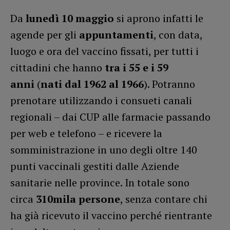
Da
lunedì 10 maggio
si aprono infatti le
agende per gli
appuntamenti
, con data,
luogo e ora del vaccino fissati, per tutti i
cittadini che hanno
tra i 55 e i 59
anni
(
nati dal 1962 al 1966
). Potranno
prenotare utilizzando i consueti canali
regionali – dai CUP alle farmacie passando
per web e telefono – e ricevere la
somministrazione in uno degli oltre 140
punti vaccinali gestiti dalle Aziende
sanitarie nelle province. In totale sono
circa
310mila persone
, senza contare chi
ha già ricevuto il vaccino perché rientrante