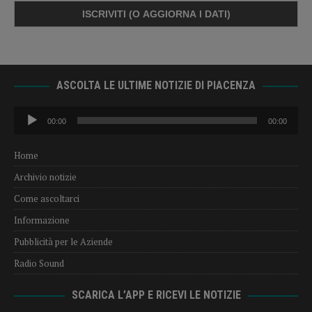
ASCOLTA LE ULTIME NOTIZIE DI PIACENZA
Audio
00:00
00:00
Player
Home
Archivio notizie
Come ascoltarci
Informazione
Pubblicità per le Aziende
Radio Sound
SCARICA L’APP E RICEVI LE NOTIZIE