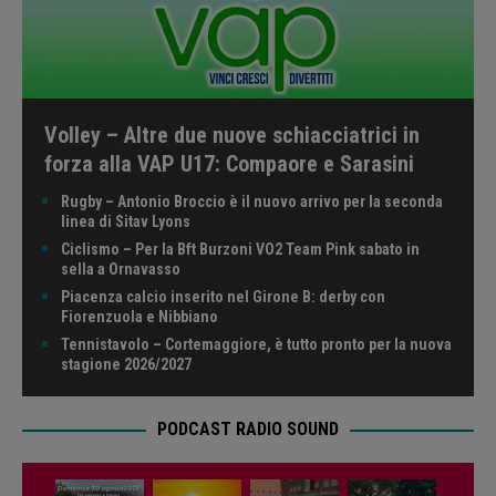
Volley – Altre due nuove schiacciatrici in
forza alla VAP U17: Compaore e Sarasini
Rugby – Antonio Broccio è il nuovo arrivo per la seconda
linea di Sitav Lyons
Ciclismo – Per la Bft Burzoni VO2 Team Pink sabato in
sella a Ornavasso
Piacenza calcio inserito nel Girone B: derby con
Fiorenzuola e Nibbiano
Tennistavolo – Cortemaggiore, è tutto pronto per la nuova
stagione 2026/2027
PODCAST RADIO SOUND