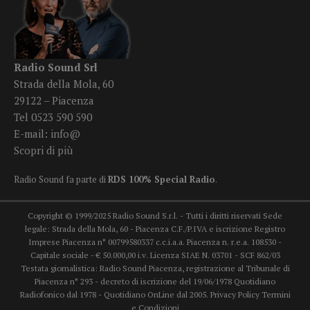
Radio Sound Srl
Strada della Mola, 60
29122 – Piacenza
Tel 0523 590 590
E-mail:
info@
Scopri di più
Radio Sound fa parte di
RDS 100% Special Radio
.
Copyright © 1999/2025 Radio Sound S.r.l. - Tutti i diritti riservati Sede
legale: Strada della Mola, 60 - Piacenza C.F./P.IVA e iscrizione Registro
Imprese Piacenza n° 00799580337 c.c.i.a.a. Piacenza n. r.e.a. 108530 -
Capitale sociale - € 50.000,00 i.v. Licenza SIAE N. 03701 - SCF 862/03
Testata giornalistica: Radio Sound Piacenza, registrazione al Tribunale di
Piacenza n° 293 - decreto di iscrizione del 19/06/1978 Quotidiano
Radiofonico dal 1978 - Quotidiano OnLine dal 2005.
Privacy Policy
Termini
e Condizioni