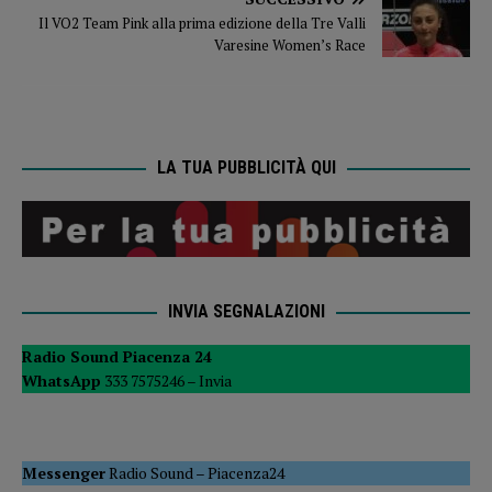
Il VO2 Team Pink alla prima edizione della Tre Valli
Varesine Women’s Race
LA TUA PUBBLICITÀ QUI
INVIA SEGNALAZIONI
Radio Sound Piacenza 24
WhatsApp
333 7575246 –
Invia
Messenger
Radio Sound
–
Piacenza24