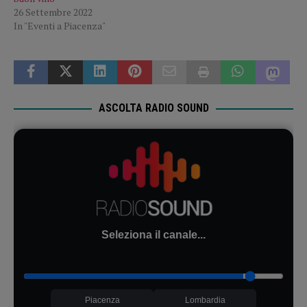
26 Settembre 2022
In "Eventi a Piacenza"
ASCOLTA RADIO SOUND
Seleziona il canale...
Piacenza
Lombardia