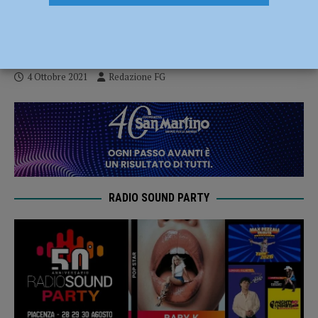
dodicesima edizione del Valtidone Wine
Fest
4 Ottobre 2021
Redazione FG
RADIO SOUND PARTY