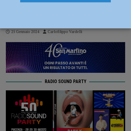
ufficializzate date e orari dei quarti di
Champions League
25 Gennaio 2024
Carlofilippo Vardelli
RADIO SOUND PARTY