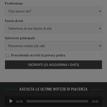
Professione
Fascia di età
Interesse principale
Procedendo accetti la privacy policy
ASCOLTA LE ULTIME NOTIZIE DI PIACENZA
Audio
00:00
00:00
Player