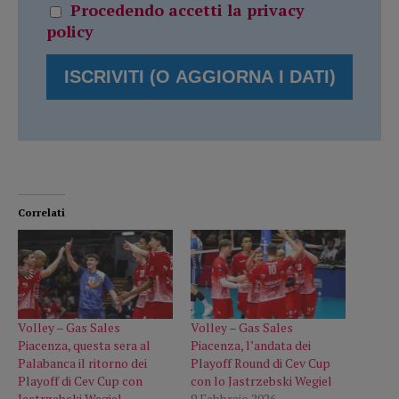
Procedendo accetti la privacy
policy
Correlati
Volley – Gas Sales
Volley – Gas Sales
Piacenza, questa sera al
Piacenza, l’andata dei
Palabanca il ritorno dei
Playoff Round di Cev Cup
Playoff di Cev Cup con
con lo Jastrzebski Wegiel
Jastrzebski Wegiel
9 Febbraio 2026