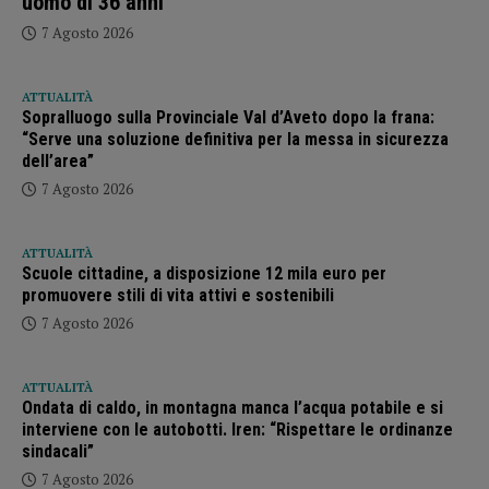
uomo di 36 anni
7 Agosto 2026
ATTUALITÀ
Sopralluogo sulla Provinciale Val d’Aveto dopo la frana:
“Serve una soluzione definitiva per la messa in sicurezza
dell’area”
7 Agosto 2026
ATTUALITÀ
Scuole cittadine, a disposizione 12 mila euro per
promuovere stili di vita attivi e sostenibili
7 Agosto 2026
ATTUALITÀ
Ondata di caldo, in montagna manca l’acqua potabile e si
interviene con le autobotti. Iren: “Rispettare le ordinanze
sindacali”
7 Agosto 2026