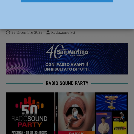
dipendenti per affrontare il caro-vita e il
caro-bollette
22 Dicembre 2022
Redazione FG
RADIO SOUND PARTY