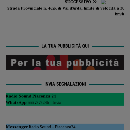
SUCCESSIVO
Strada Provinciale n. 462R di Val d’Arda, limite di velocità a 30
km/h
LA TUA PUBBLICITÀ QUI
INVIA SEGNALAZIONI
Radio Sound Piacenza 24
WhatsApp
333 7575246 –
Invia
Messenger
Radio Sound
–
Piacenza24