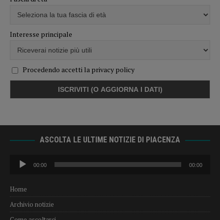
Interesse principale
Procedendo accetti la privacy policy
ASCOLTA LE ULTIME NOTIZIE DI PIACENZA
Audio
00:00
00:00
Player
Home
Archivio notizie
Come ascoltarci