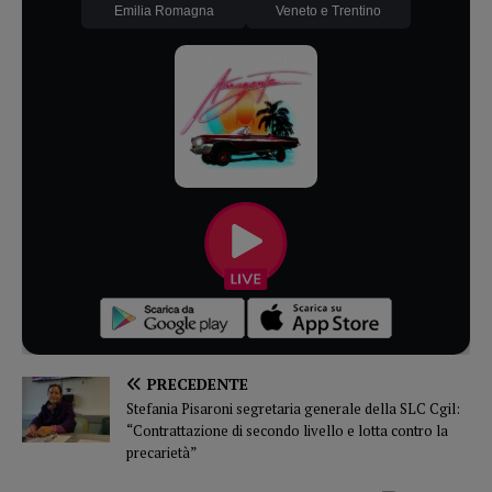
Emilia Romagna
Veneto e Trentino
PRECEDENTE
Stefania Pisaroni segretaria generale della SLC Cgil:
“Contrattazione di secondo livello e lotta contro la
precarietà”