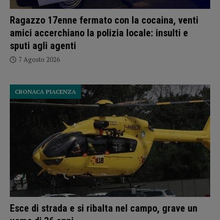
Ragazzo 17enne fermato con la cocaina, venti
amici accerchiano la polizia locale: insulti e
sputi agli agenti
7 Agosto 2026
CRONACA PIACENZA
Esce di strada e si ribalta nel campo, grave un