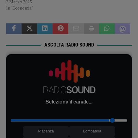
2 Marzo 2023
In "Economia"
ASCOLTA RADIO SOUND
Seleziona il canale...
Piacenza
Lombardia