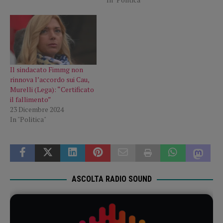
Il sindacato Fimmg non
rinnova l’accordo sui Cau,
Murelli (Lega): “Certificato
il fallimento”
23 Dicembre 2024
In "Politica"
ASCOLTA RADIO SOUND