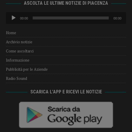
ASCOLTA LE ULTIME NOTIZIE DI PIACENZA
Audio
00:00
00:00
Player
Home
Archivio notizie
Come ascoltarci
Informazione
Pubblicità per le Aziende
Radio Sound
SCARICA L’APP E RICEVI LE NOTIZIE