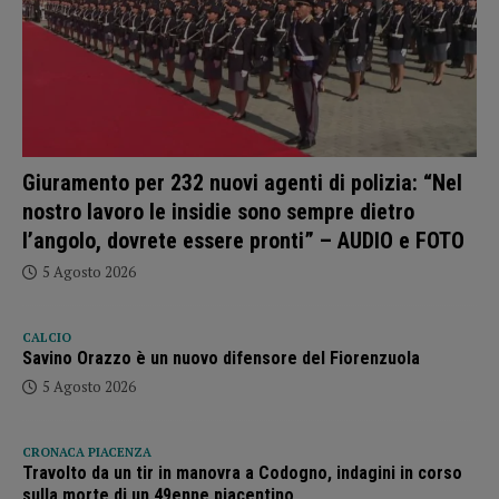
Giuramento per 232 nuovi agenti di polizia: “Nel
nostro lavoro le insidie sono sempre dietro
l’angolo, dovrete essere pronti” – AUDIO e FOTO
5 Agosto 2026
CALCIO
Savino Orazzo è un nuovo difensore del Fiorenzuola
5 Agosto 2026
CRONACA PIACENZA
Travolto da un tir in manovra a Codogno, indagini in corso
sulla morte di un 49enne piacentino