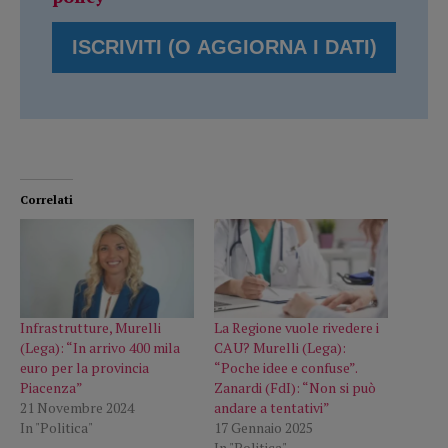
Correlati
Infrastrutture, Murelli
La Regione vuole rivedere i
(Lega): “In arrivo 400 mila
CAU? Murelli (Lega):
euro per la provincia
“Poche idee e confuse”.
Piacenza”
Zanardi (FdI): “Non si può
21 Novembre 2024
andare a tentativi”
In "Politica"
17 Gennaio 2025
In "Politica"