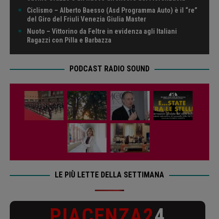
Ciclismo – Alberto Baesso (Asd Programma Auto) è il “re”
del Giro del Friuli Venezia Giulia Master
Nuoto – Vittorino da Feltre in evidenza agli Italiani
Ragazzi con Pilla e Barbazza
PODCAST RADIO SOUND
LE PIÙ LETTE DELLA SETTIMANA
PIACENZA2
4