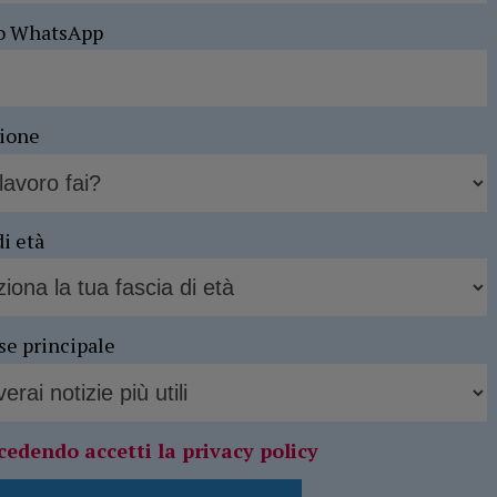
o WhatsApp
sione
di età
se principale
cedendo accetti la privacy policy