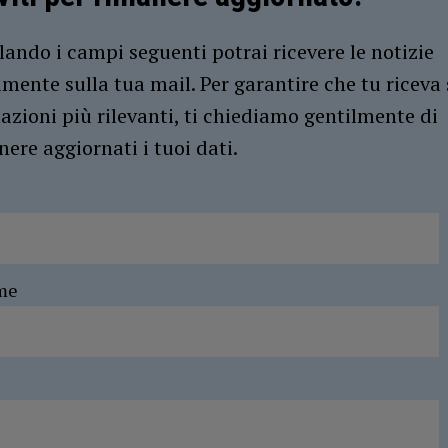
ando i campi seguenti potrai ricevere le notizie
amente sulla tua mail. Per garantire che tu riceva 
azioni più rilevanti, ti chiediamo gentilmente di
ere aggiornati i tuoi dati.
me