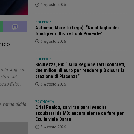
5 Agosto 2026
POLITICA
Autismo, Murelli (Lega): “No al taglio dei
fondi per il Distretto di Ponente”
5 Agosto 2026
nico
POLITICA
Sicurezza, Pd: “Dalla Regione fatti concreti,
allo staff e al
due milioni di euro per rendere più sicura la
stazione di Piacenza”
rtare sul
tto fisico.
5 Agosto 2026
ECONOMIA
he vanno aldilà
Crisi Realco, salvi tre punti vendita
acquistati da MD: ancora niente da fare per
Ecu in viale Dante
5 Agosto 2026