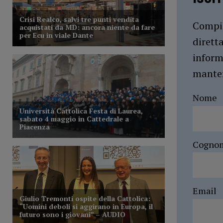
Compil
dirett
inform
manten
Nome
Cogno
Email