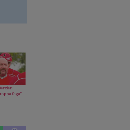
erzieri:
roppa foga” –