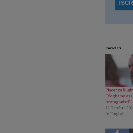
Correlati
Piacenza Rugby
“Vogliamo ess
protagonisti”
12 Ottobre 202
In "Rugby"