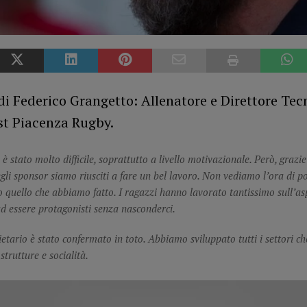
di Federico Grangetto: Allenatore e Direttore Tec
st Piacenza Rugby.
è stato molto difficile, soprattutto a livello motivazionale. Però, grazie 
gli sponsor siamo riusciti a fare un bel lavoro. Non vediamo l’ora di po
 quello che abbiamo fatto. I ragazzi hanno lavorato tantissimo sull’aspe
 essere protagonisti senza nasconderci.
cietario è stato confermato in toto. Abbiamo sviluppato tutti i settori c
strutture e socialità.