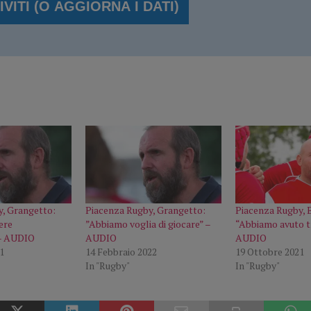
, Grangetto:
Piacenza Rugby, Grangetto:
Piacenza Rugby, B
ere
”Abbiamo voglia di giocare” –
“Abbiamo avuto t
 – AUDIO
AUDIO
AUDIO
1
14 Febbraio 2022
19 Ottobre 2021
In "Rugby"
In "Rugby"