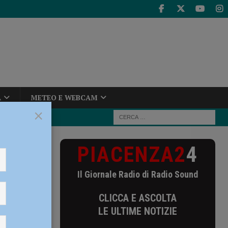
A
METEO E WEBCAM
×
PIACENZA2
4
 “Il 2020/21 è
Il Giornale Radio di Radio Sound
20/21 è
CLICCA E ASCOLTA
i” –
LE ULTIME NOTIZIE