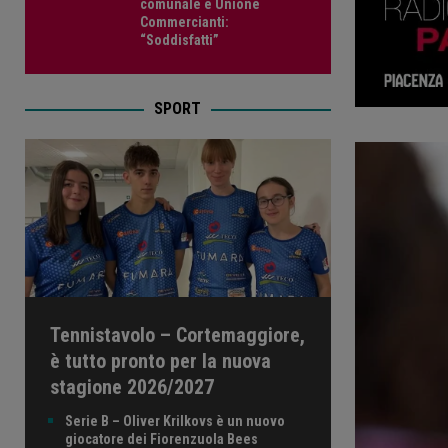
comunale e Unione
Commercianti:
“Soddisfatti”
SPORT
Tennistavolo – Cortemaggiore,
è tutto pronto per la nuova
stagione 2026/2027
Serie B – Oliver Krilkovs è un nuovo
giocatore dei Fiorenzuola Bees