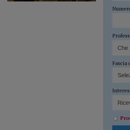
Numer
Profes
Fascia 
Interes
Pro