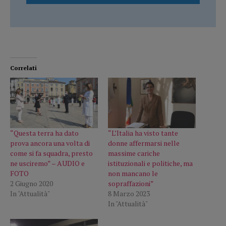
Correlati
“Questa terra ha dato
“L’Italia ha visto tante
prova ancora una volta di
donne affermarsi nelle
come si fa squadra, presto
massime cariche
ne usciremo” – AUDIO e
istituzionali e politiche, ma
FOTO
non mancano le
2 Giugno 2020
sopraffazioni”
In "Attualità"
8 Marzo 2023
In "Attualità"