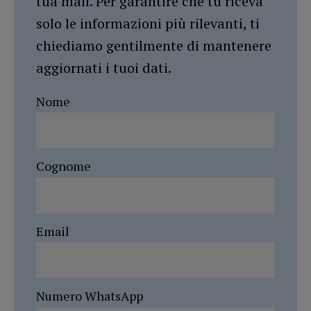
tua mail. Per garantire che tu riceva
solo le informazioni più rilevanti, ti
chiediamo gentilmente di mantenere
aggiornati i tuoi dati.
Nome
Cognome
Email
Numero WhatsApp