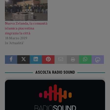
Nuova Zelanda, la comunità
islamica piacentina
ringrazia la città
18 Marzo 2019
In "Attualità"
ASCOLTA RADIO SOUND