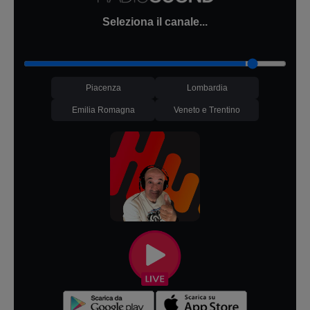
Seleziona il canale...
Piacenza
Lombardia
Emilia Romagna
Veneto e Trentino