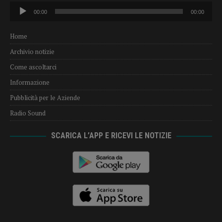
Audio
00:00
00:00
Player
Home
Archivio notizie
Come ascoltarci
Informazione
Pubblicità per le Aziende
Radio Sound
SCARICA L’APP E RICEVI LE NOTIZIE