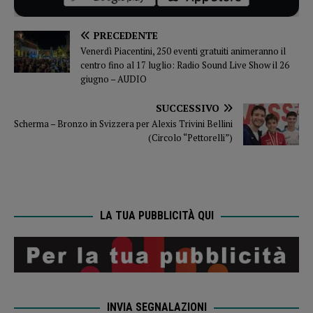
PRECEDENTE
Venerdì Piacentini, 250 eventi gratuiti animeranno il
centro fino al 17 luglio: Radio Sound Live Show il 26
giugno – AUDIO
SUCCESSIVO
Scherma – Bronzo in Svizzera per Alexis Trivini Bellini
(Circolo “Pettorelli”)
LA TUA PUBBLICITÀ QUI
INVIA SEGNALAZIONI