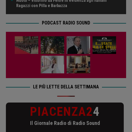
Nuoto – Vittorino da Feltre in evidenza agli Italiani
Ragazzi con Pilla e Barbazza
PODCAST RADIO SOUND
LE PIÙ LETTE DELLA SETTIMANA
PIACENZA2
4
Il Giornale Radio di Radio Sound