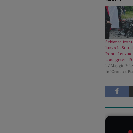
Schianto front
lungo la Statal
Ponte Lenzino: 
sono gravi – 
27 Maggio 202
In "Cronaca Pi