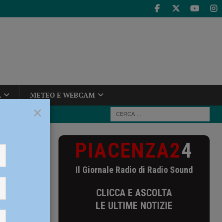
A
METEO E WEBCAM
×
PIACENZA2
4
ella provincia,
Il Giornale Radio di Radio Sound
vincia,
CLICCA E ASCOLTA
LE ULTIME NOTIZIE