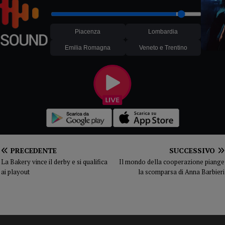
Piacenza
Lombardia
Emilia Romagna
Veneto e Trentino
PRECEDENTE
SUCCESSIVO
La Bakery vince il derby e si qualifica
Il mondo della cooperazione piange
ai playout
la scomparsa di Anna Barbieri