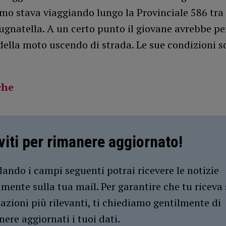
mo stava viaggiando lungo la Provinciale 586 tra
ugnatella. A un certo punto il giovane avrebbe per
della moto uscendo di strada. Le sue condizioni 
che
iviti per rimanere aggiornato!
ando i campi seguenti potrai ricevere le notizie
amente sulla tua mail. Per garantire che tu riceva 
azioni più rilevanti, ti chiediamo gentilmente di
ere aggiornati i tuoi dati.