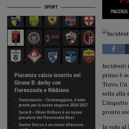
SPORT
Incidenti 
primo è ac
Piacenza calcio inserito nel
Girone B: derby con
Travo. Un 
Fiorenzuola e Nibbiano
sella alla
Tennistavolo – Cortemaggiore, è tutto
L’impatto 
pronto per la nuova stagione 2026/2027
pronto soc
Serie B – Oliver Krilkovs è un nuovo
giocatore dei Fiorenzuola Bees
Savino Orazzo è un nuovo difensore
In volo a