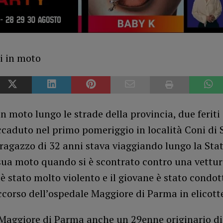
in moto lungo le strade della provincia, due feriti g
caduto nel primo pomeriggio in località Coni di 
ragazzo di 32 anni stava viaggiando lungo la Stat
 sua moto quando si è scontrato contro una vettur
è stato molto violento e il giovane è stato condot
corso dell’ospedale Maggiore di Parma in elicott
l Maggiore di Parma anche un 29enne originario d