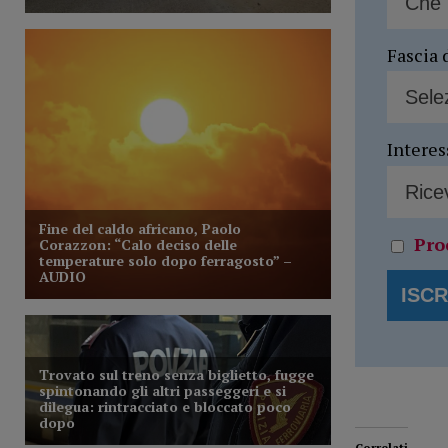
Fascia 
Interes
Pro
Correlati