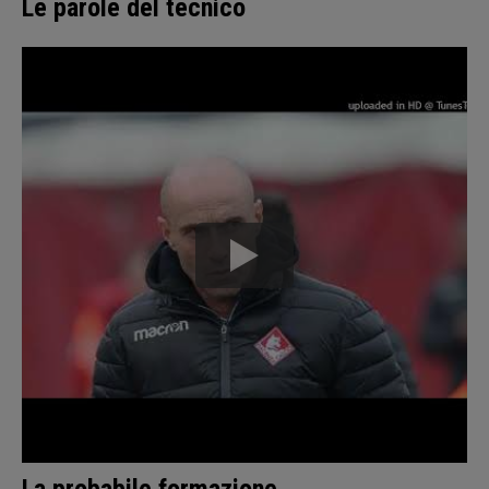
Le parole del tecnico
La probabile formazione