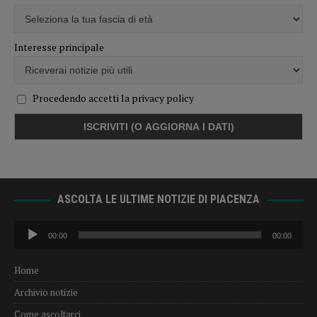
Interesse principale
Procedendo accetti la privacy policy
ASCOLTA LE ULTIME NOTIZIE DI PIACENZA
Audio
00:00
00:00
Player
Home
Archivio notizie
Come ascoltarci