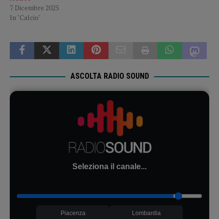
7 Dicembre 2025
In "Calcio"
ASCOLTA RADIO SOUND
Seleziona il canale...
Piacenza
Lombardia