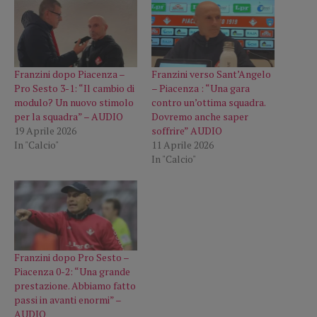
Franzini dopo Piacenza –
Franzini verso Sant’Angelo
Pro Sesto 3-1: “Il cambio di
– Piacenza : “Una gara
modulo? Un nuovo stimolo
contro un’ottima squadra.
per la squadra” – AUDIO
Dovremo anche saper
19 Aprile 2026
soffrire” AUDIO
In "Calcio"
11 Aprile 2026
In "Calcio"
Franzini dopo Pro Sesto –
Piacenza 0-2: “Una grande
prestazione. Abbiamo fatto
passi in avanti enormi” –
AUDIO