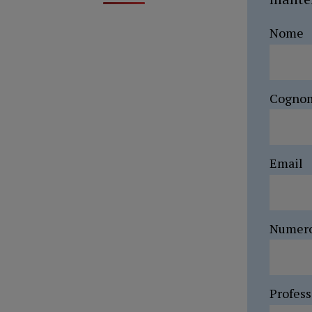
Nome
Cogno
Email
Numer
Profes