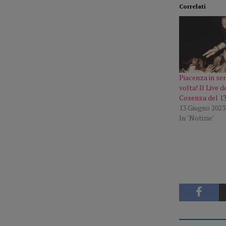
Correlati
Piacenza in ser
volta! Il Live 
Cosenza del 13
13 Giugno 2023
In "Notizie"