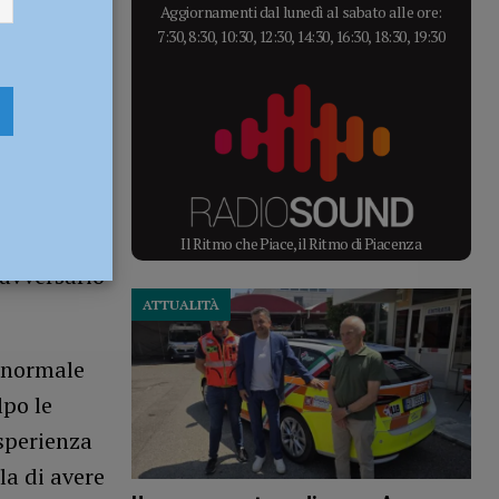
Aggiornamenti dal lunedì al sabato alle ore:
7:30, 8:30, 10:30, 12:30, 14:30, 16:30, 18:30, 19:30
ifosi e la
 garantisce
 tutte le
Il Ritmo che Piace, il Ritmo di Piacenza
 avversario
ATTUALITÀ
a normale
lpo le
sperienza
la di avere