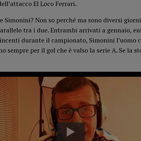
dell’attacco El Loco Ferrari.
e Simonini? Non so perché ma sono diversi giorni
arallelo tra i due. Entrambi arrivati a gennaio, e
incenti durante il campionato, Simonini l’uomo 
o sempre per il gol che è valso la serie A. Se la sto