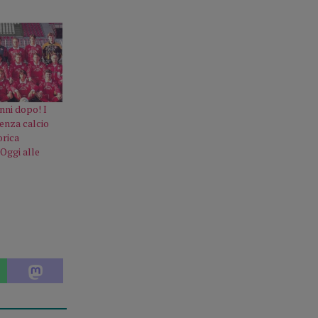
nni dopo! I
cenza calcio
orica
Oggi alle