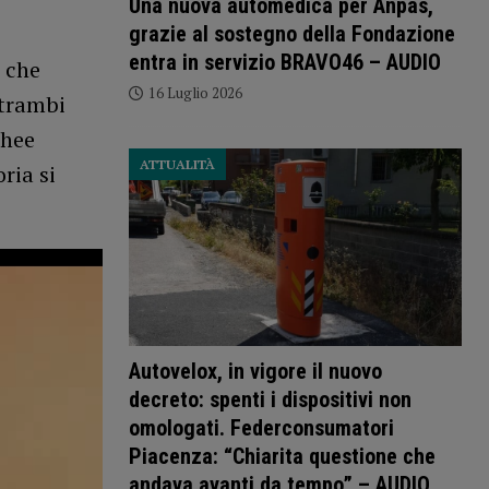
Una nuova automedica per Anpas,
grazie al sostegno della Fondazione
entra in servizio BRAVO46 – AUDIO
 che
16 Luglio 2026
ntrambi
chee
ATTUALITÀ
ria si
Autovelox, in vigore il nuovo
decreto: spenti i dispositivi non
omologati. Federconsumatori
Piacenza: “Chiarita questione che
andava avanti da tempo” – AUDIO