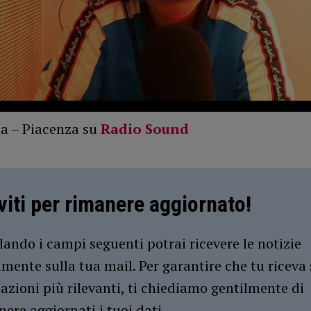
na – Piacenza su
Radio Sound
iviti per rimanere aggiornato!
ando i campi seguenti potrai ricevere le notizie
amente sulla tua mail. Per garantire che tu riceva 
azioni più rilevanti, ti chiediamo gentilmente di
ere aggiornati i tuoi dati.