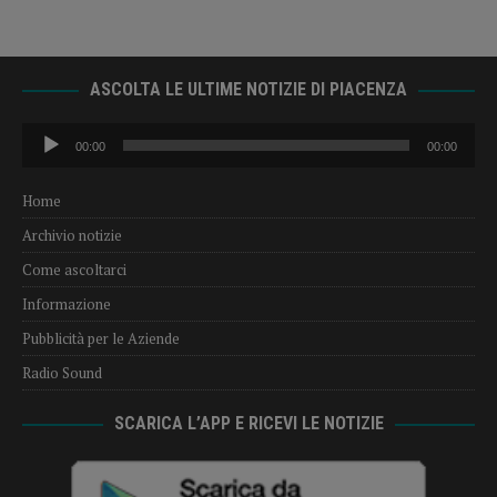
ASCOLTA LE ULTIME NOTIZIE DI PIACENZA
Audio
00:00
00:00
Player
Home
Archivio notizie
Come ascoltarci
Informazione
Pubblicità per le Aziende
Radio Sound
SCARICA L’APP E RICEVI LE NOTIZIE