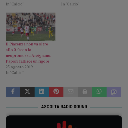
In "Calcio"
In "Calcio"
Il Piacenza non va oltre
allo 0-0 con la
neopromossa Arzignano.
Paponi fallisce un rigore
25 Agosto 2019
In "Calcio"
ASCOLTA RADIO SOUND