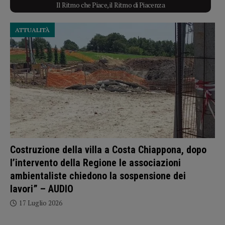
Il Ritmo che Piace, il Ritmo di Piacenza
ATTUALITÀ
Costruzione della villa a Costa Chiappona, dopo
l’intervento della Regione le associazioni
ambientaliste chiedono la sospensione dei
lavori” – AUDIO
17 Luglio 2026