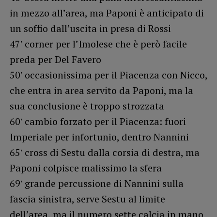
in mezzo all’area, ma Paponi è anticipato di
un soffio dall’uscita in presa di Rossi
47′ corner per l’Imolese che è però facile
preda per Del Favero
50′ occasionissima per il Piacenza con Nicco,
che entra in area servito da Paponi, ma la
sua conclusione è troppo strozzata
60′ cambio forzato per il Piacenza: fuori
Imperiale per infortunio, dentro Nannini
65′ cross di Sestu dalla corsia di destra, ma
Paponi colpisce malissimo la sfera
69′ grande percussione di Nannini sulla
fascia sinistra, serve Sestu al limite
dell’area, ma il numero sette calcia in mano