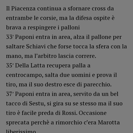
Il Piacenza continua a sfornare cross da
entrambe le corsie, ma la difesa ospite è
brava a respingere i palloni
33′ Paponi entra in area, alza il pallone per
saltare Schiavi che forse tocca la sfera con la
mano, ma l’arbitro lascia correre.
35′ Della Latta recupera palla a
centrocampo, salta due uomini e prova il
tiro, ma il suo destro esce di parecchio.
37′ Paponi entra in area, servito da un bel
tacco di Sestu, si gira su se stesso ma il suo
tiro è facile preda di Rossi. Occasione
sprecata perchè a rimorchio c’era Marotta
liberissimo.