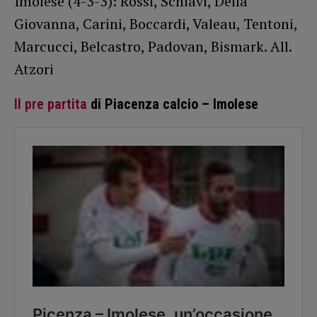
Imolese (4-3-3): Rossi, Schiavi, Della
Giovanna, Carini, Boccardi, Valeau, Tentoni,
Marcucci, Belcastro, Padovan, Bismark. All.
Atzori
Il pre partita
di Piacenza calcio – Imolese