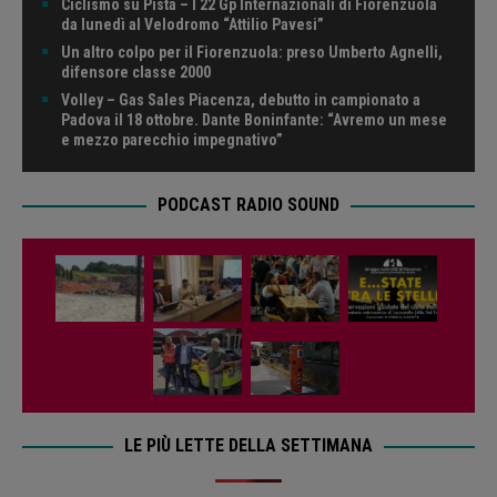
Ciclismo su Pista – I 22 Gp Internazionali di Fiorenzuola
da lunedì al Velodromo “Attilio Pavesi”
Un altro colpo per il Fiorenzuola: preso Umberto Agnelli,
difensore classe 2000
Volley – Gas Sales Piacenza, debutto in campionato a
Padova il 18 ottobre. Dante Boninfante: “Avremo un mese
e mezzo parecchio impegnativo”
PODCAST RADIO SOUND
LE PIÙ LETTE DELLA SETTIMANA