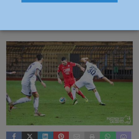
vetta è sempre più lontana
24 Novembre 2019
Andrea Crosali