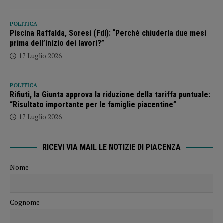
POLITICA
Piscina Raffalda, Soresi (FdI): “Perché chiuderla due mesi
prima dell’inizio dei lavori?”
17 Luglio 2026
POLITICA
Rifiuti, la Giunta approva la riduzione della tariffa puntuale:
“Risultato importante per le famiglie piacentine”
17 Luglio 2026
RICEVI VIA MAIL LE NOTIZIE DI PIACENZA
Nome
Cognome