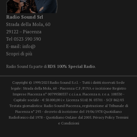
Radio Sound Srl
Strada della Mola, 60
29122 – Piacenza
Tel 0523 590 590
E-mail:
info@
Scopri di più
Radio Sound fa parte di
RDS 100% Special Radio
.
Copyright © 1999/2025 Radio Sound S.r.l. - Tutti i diritti riservati Sede
legale: Strada della Mola, 60 - Piacenza C.F./P.IVA e iscrizione Registro
Imprese Piacenza n° 00799580337 c.c.i.a.a. Piacenza n. r.e.a. 108530 -
Capitale sociale - € 50.000,00 i.v. Licenza SIAE N. 03701 - SCF 862/03
Testata giornalistica: Radio Sound Piacenza, registrazione al Tribunale di
Piacenza n° 293 - decreto di iscrizione del 19/06/1978 Quotidiano
Radiofonico dal 1978 - Quotidiano OnLine dal 2005.
Privacy Policy
Termini
e Condizioni