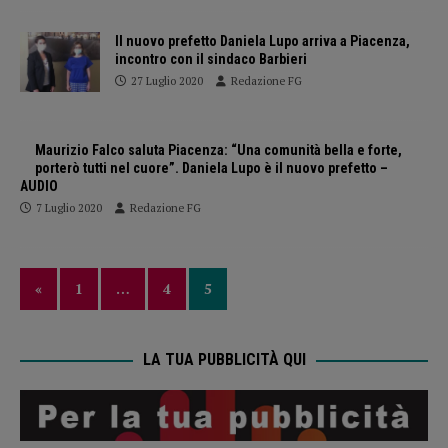
Il nuovo prefetto Daniela Lupo arriva a Piacenza,
incontro con il sindaco Barbieri
27 Luglio 2020
Redazione FG
Maurizio Falco saluta Piacenza: “Una comunità bella e forte,
porterò tutti nel cuore”. Daniela Lupo è il nuovo prefetto –
AUDIO
7 Luglio 2020
Redazione FG
«
1
…
4
5
LA TUA PUBBLICITÀ QUI