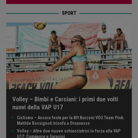
SPORT
Volley – Bimbi e Carciani: i primi due volti
nuovi della VAP U17
Ciclismo – Ancora festa per la Bft Burzoni VO2 Team Pink:
Matilde Rossignoli trionfa a Ornavasso
Volley – Altre due nuove schiacciatrici in forza alla VAP
U17: Compaore e Sarasini