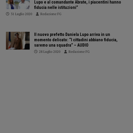
Lupo e al comandante Abrate, i piacentini hanno
fiducia nelle istituzioni”
31 Luglio 2020
Redazione FG
Il nuovo prefetto Daniela Lupo arriva in un
momento delicato: “I cittadini abbiano fiducia,
saremo una squadra” – AUDIO
28 Luglio 2020
Redazione FG