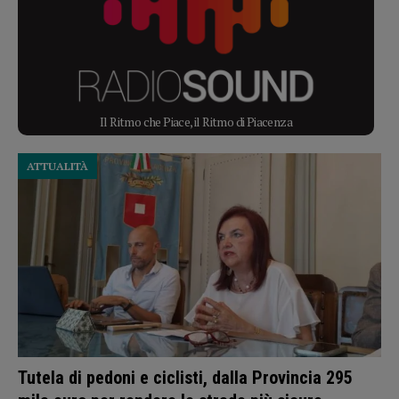
Il Ritmo che Piace, il Ritmo di Piacenza
ATTUALITÀ
Tutela di pedoni e ciclisti, dalla Provincia 295