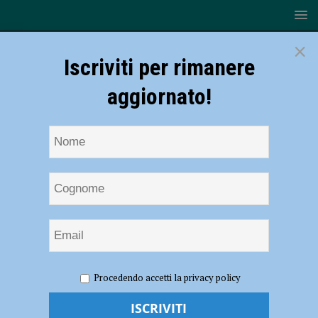
×
Iscriviti per rimanere
aggiornato!
HOME
Fedex-TNT
Procedendo accetti la privacy policy
Fedex-TNT