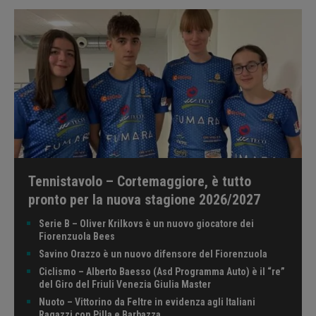
Tennistavolo – Cortemaggiore, è tutto
pronto per la nuova stagione 2026/2027
Serie B – Oliver Krilkovs è un nuovo giocatore dei
Fiorenzuola Bees
Savino Orazzo è un nuovo difensore del Fiorenzuola
Ciclismo – Alberto Baesso (Asd Programma Auto) è il “re”
del Giro del Friuli Venezia Giulia Master
Nuoto – Vittorino da Feltre in evidenza agli Italiani
Ragazzi con Pilla e Barbazza