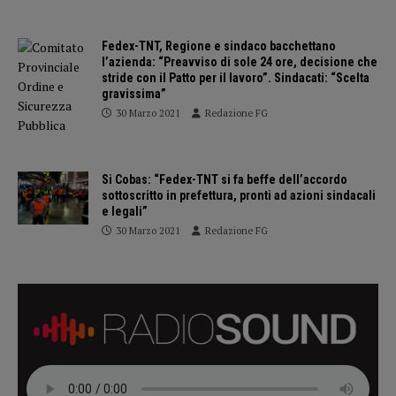
Fedex-TNT, Regione e sindaco bacchettano
l’azienda: “Preavviso di sole 24 ore, decisione che
stride con il Patto per il lavoro”. Sindacati: “Scelta
gravissima”
30 Marzo 2021
Redazione FG
Si Cobas: “Fedex-TNT si fa beffe dell’accordo
sottoscritto in prefettura, pronti ad azioni sindacali
e legali”
30 Marzo 2021
Redazione FG