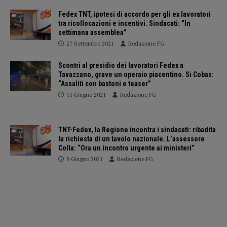
Fedex TNT, ipotesi di accordo per gli ex lavoratori
tra ricollocazioni e incentivi. Sindacati: “In
settimana assemblea”
27 Settembre 2021
Redazione FG
Scontri al presidio dei lavoratori Fedex a
Tavazzano, grave un operaio piacentino. Si Cobas:
“Assaliti con bastoni e teaser”
11 Giugno 2021
Redazione FG
TNT-Fedex, la Regione incontra i sindacati: ribadita
la richiesta di un tavolo nazionale. L’assessore
Colla: “Ora un incontro urgente ai ministeri”
9 Giugno 2021
Redazione FG