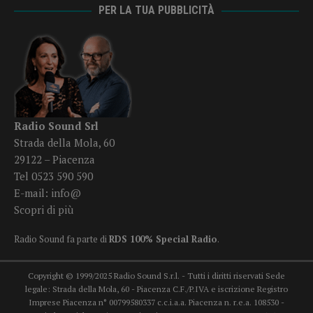
PER LA TUA PUBBLICITÀ
Radio Sound Srl
Strada della Mola, 60
29122 – Piacenza
Tel 0523 590 590
E-mail:
info@
Scopri di più
Radio Sound fa parte di
RDS 100% Special Radio
.
Copyright © 1999/2025 Radio Sound S.r.l. - Tutti i diritti riservati Sede
legale: Strada della Mola, 60 - Piacenza C.F./P.IVA e iscrizione Registro
Imprese Piacenza n° 00799580337 c.c.i.a.a. Piacenza n. r.e.a. 108530 -