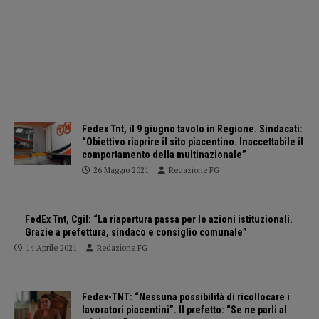
Fedex Tnt, il 9 giugno tavolo in Regione. Sindacati:
“Obiettivo riaprire il sito piacentino. Inaccettabile il
comportamento della multinazionale”
26 Maggio 2021
Redazione FG
FedEx Tnt, Cgil: “La riapertura passa per le azioni istituzionali.
Grazie a prefettura, sindaco e consiglio comunale”
14 Aprile 2021
Redazione FG
Fedex-TNT: “Nessuna possibilità di ricollocare i
lavoratori piacentini”. Il prefetto: “Se ne parli al