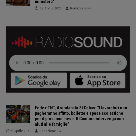
ministero”
12 Aprile 2021
Redazione FG
Fedex-TNT, il sindacato SI Cobas: “I lavoratori non
pagheranno affitto, bollette e spese scolastiche
per il prossimo mese. Il Comune intervenga con
aiuti alle famiglie”
5 Aprile 2021
Redazione FG