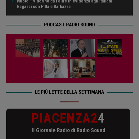
Nuoto – Vittorino da Feltre in evidenza agli Italiani
Ragazzi con Pilla e Barbazza
PODCAST RADIO SOUND
LE PIÙ LETTE DELLA SETTIMANA
PIACENZA2
4
Il Giornale Radio di Radio Sound