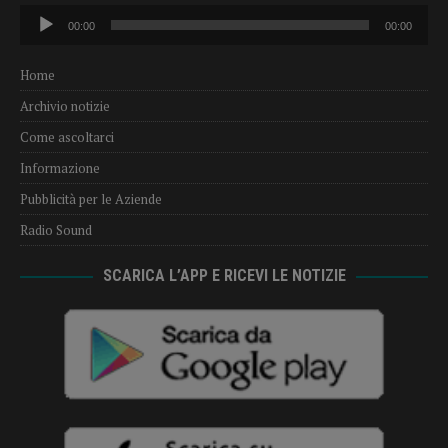
Audio
00:00
00:00
Player
Home
Archivio notizie
Come ascoltarci
Informazione
Pubblicità per le Aziende
Radio Sound
SCARICA L’APP E RICEVI LE NOTIZIE