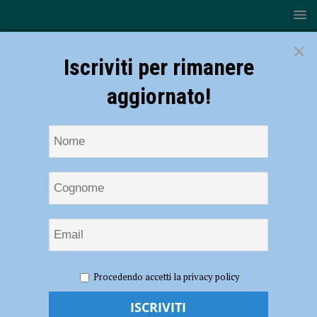
×
Iscriviti per rimanere
aggiornato!
HOME
Nicola Parenti
Procedendo accetti la privacy policy
Nicola Parenti