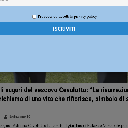
Procedendo accetti la privacy policy
li auguri del vescovo Cevolotto: “La risurrezio
 richiamo di una vita che rifiorisce, simbolo di
6
Redazione FG
signor Adriano Cevolotto ha scelto il giardino di Palazzo Vescovile per 