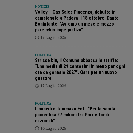
NOTIZIE
Volley – Gas Sales Piacenza, debutto in
campionato a Padova il 18 ottobre. Dante
Boninfante: “Avremo un mese e mezzo
parecchio impegnativo”
17 Luglio 2026
POLITICA
Strisce blu, il Comune abbassa le tariffe:
“Una media di 29 centesimi in meno per ogni
ora da gennaio 2027”. Gara per un nuovo
gestore
17 Luglio 2026
POLITICA
Il ministro Tommaso Foti: “Per la sanità
piacentina 27 milioni tra Pnrr e fondi
nazionali”
16 Luglio 2026