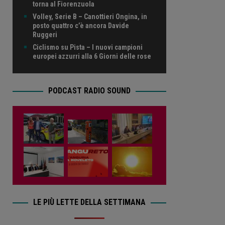
torna al Fiorenzuola
Volley, Serie B – Canottieri Ongina, in
posto quattro c’è ancora Davide
Ruggeri
Ciclismo su Pista – I nuovi campioni
europei azzurri alla 6 Giorni delle rose
PODCAST RADIO SOUND
LE PIÙ LETTE DELLA SETTIMANA