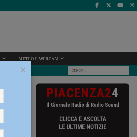
A
METEO E WEBCAM
×
PIACENZA2
4
Il Giornale Radio di Radio Sound
CLICCA E ASCOLTA
LE ULTIME NOTIZIE