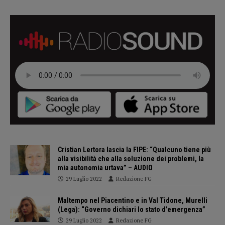
Cristian Lertora lascia la FIPE: “Qualcuno tiene più
alla visibilità che alla soluzione dei problemi, la
mia autonomia urtava” – AUDIO
29 Luglio 2022
Redazione FG
Maltempo nel Piacentino e in Val Tidone, Murelli
(Lega): “Governo dichiari lo stato d’emergenza”
29 Luglio 2022
Redazione FG