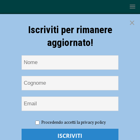
×
Iscriviti per rimanere
aggiornato!
HOME
2022
Luglio
Procedendo accetti la privacy policy
Mese:
Luglio 2022