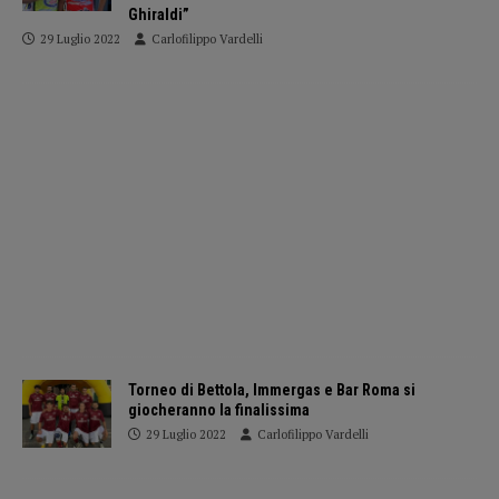
Ghiraldi”
29 Luglio 2022
Carlofilippo Vardelli
Torneo di Bettola, Immergas e Bar Roma si
giocheranno la finalissima
29 Luglio 2022
Carlofilippo Vardelli