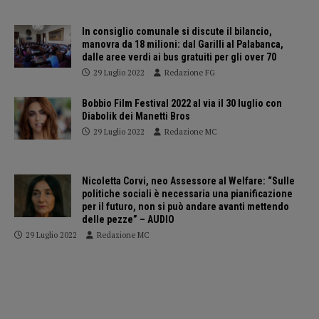
In consiglio comunale si discute il bilancio,
manovra da 18 milioni: dal Garilli al Palabanca,
dalle aree verdi ai bus gratuiti per gli over 70
29 Luglio 2022
Redazione FG
Bobbio Film Festival 2022 al via il 30 luglio con
Diabolik dei Manetti Bros
29 Luglio 2022
Redazione MC
Nicoletta Corvi, neo Assessore al Welfare: “Sulle
politiche sociali è necessaria una pianificazione
per il futuro, non si può andare avanti mettendo
delle pezze” – AUDIO
29 Luglio 2022
Redazione MC