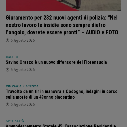
Giuramento per 232 nuovi agenti di polizia: “Nel
nostro lavoro le insidie sono sempre dietro
l’angolo, dovrete essere pronti” – AUDIO e FOTO
5 Agosto 2026
CALCIO
Savino Orazzo è un nuovo difensore del Fiorenzuola
5 Agosto 2026
CRONACA PIACENZA
Travolto da un tir in manovra a Codogno, indagini in corso
sulla morte di un 49enne piacentino
5 Agosto 2026
ATTUALITÀ
Ammodernamento Statale 45, l’associazione Residenti e