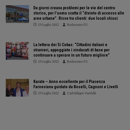
Da giorni creava problemi per le vie del centro
storico, per l’uomo scatta il “divieto di accesso alle
aree urbane”. Risse tra clienti: due locali chiusi
29 Luglio 2022
Redazione FG
La lettera dei Si Cobas: “Cittadini italiani e
stranieri, appoggiate i sindacati di base per
continuare a sperare in un futuro migliore”
29 Luglio 2022
Redazione FG
Karate – Anno eccellente per il Piacenza
Farnesiana guidato da Boselli, Cagnoni e Livelli
29 Luglio 2022
Carlofilippo Vardelli