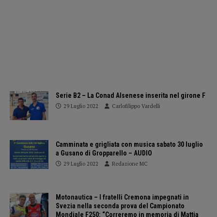
Serie B2 – La Conad Alsenese inserita nel girone F
29 Luglio 2022
Carlofilippo Vardelli
Camminata e grigliata con musica sabato 30 luglio
a Gusano di Gropparello – AUDIO
29 Luglio 2022
Redazione MC
Motonautica – I fratelli Cremona impegnati in
Svezia nella seconda prova del Campionato
Mondiale F250: “Correremo in memoria di Mattia