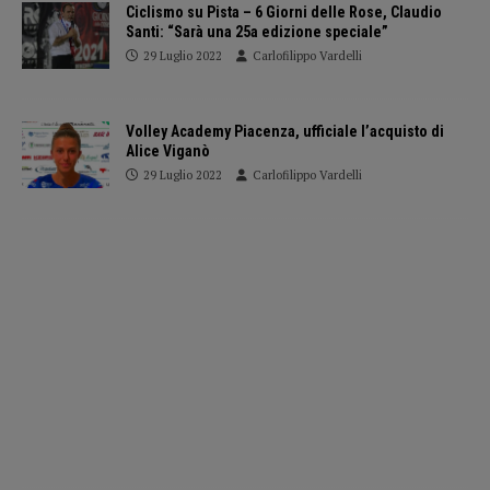
Ciclismo su Pista – 6 Giorni delle Rose, Claudio
Santi: “Sarà una 25a edizione speciale”
29 Luglio 2022
Carlofilippo Vardelli
Volley Academy Piacenza, ufficiale l’acquisto di
Alice Viganò
29 Luglio 2022
Carlofilippo Vardelli