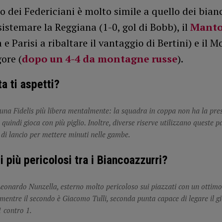
 dei Federiciani è molto simile a quello dei bianc
sistemare la Reggiana (1-0, gol di Bobb), il
Mant
a e Parisi a ribaltare il vantaggio di Bertini) e il 
gore (
dopo un 4-4 da montagne russe
).
a ti aspetti?
una Fidelis più libera mentalmente: la squadra in coppa non ha la pre
 quindi gioca con più piglio. Inoltre, diverse riserve utilizzano queste 
di lancio per mettere minuti nelle gambe.
i più pericolosi tra i Biancoazzurri?
Leonardo Nunzella, esterno molto pericoloso sui piazzati con un ottimo
, mentre il secondo è Giacomo Tulli, seconda punta capace di legare il g
1 contro 1.