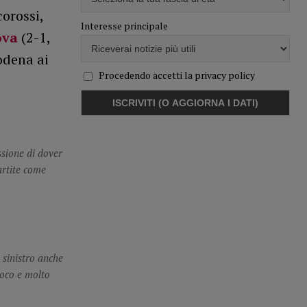
orossi,
Interesse principale
ova
(2-1,
Modena ai
Procedendo accetti la privacy policy
ssione di dover
partite come
 sinistro anche
ioco e molto