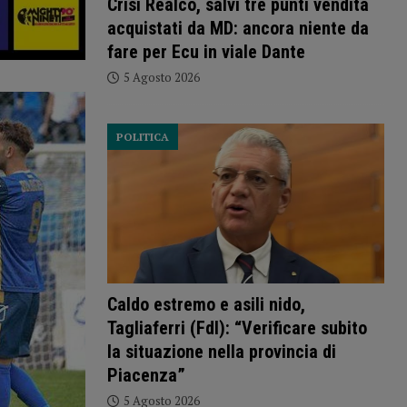
Crisi Realco, salvi tre punti vendita
acquistati da MD: ancora niente da
fare per Ecu in viale Dante
5 Agosto 2026
POLITICA
Caldo estremo e asili nido,
Tagliaferri (FdI): “Verificare subito
la situazione nella provincia di
Piacenza”
5 Agosto 2026