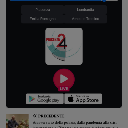
Piacenza
Lombardia
Emilia Romagna
Veneto e Trentino
PRECEDENTE
Anniversario della polizia, dalla pandemia alla crisi