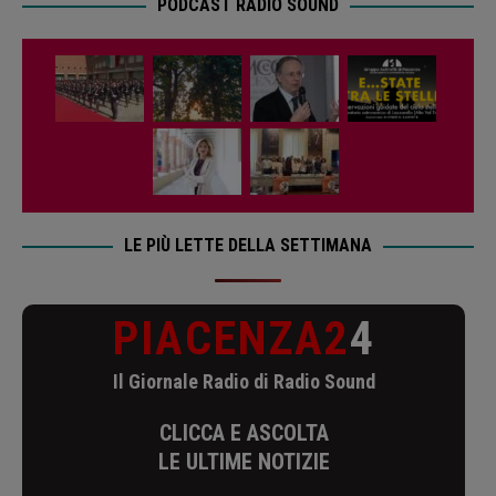
PODCAST RADIO SOUND
LE PIÙ LETTE DELLA SETTIMANA
PIACENZA2
4
Il Giornale Radio di Radio Sound
CLICCA E ASCOLTA
LE ULTIME NOTIZIE