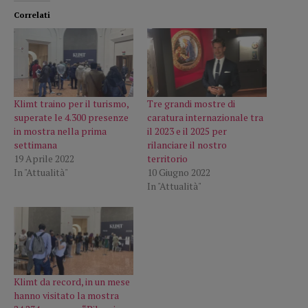
Correlati
Klimt traino per il turismo,
Tre grandi mostre di
superate le 4.300 presenze
caratura internazionale tra
in mostra nella prima
il 2023 e il 2025 per
settimana
rilanciare il nostro
19 Aprile 2022
territorio
In "Attualità"
10 Giugno 2022
In "Attualità"
Klimt da record, in un mese
hanno visitato la mostra