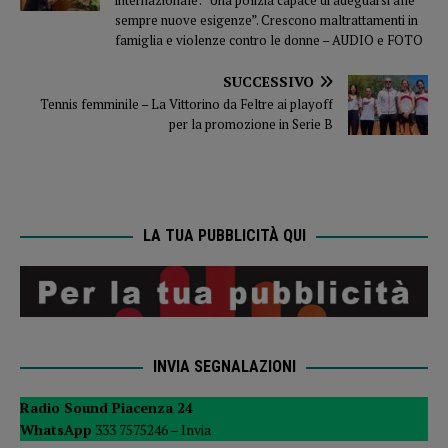
internazionale: “Una polizia capace di adeguarsi alle
sempre nuove esigenze”. Crescono maltrattamenti in
famiglia e violenze contro le donne – AUDIO e FOTO
SUCCESSIVO
Tennis femminile – La Vittorino da Feltre ai playoff
per la promozione in Serie B
LA TUA PUBBLICITÀ QUI
INVIA SEGNALAZIONI
Radio Sound Piacenza 24
WhatsApp
333 7575246 –
Invia