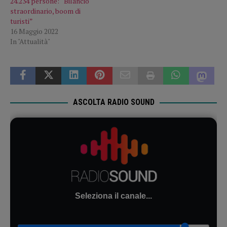
24.234 persone: “Bilancio
straordinario, boom di
turisti”
16 Maggio 2022
In "Attualità"
ASCOLTA RADIO SOUND
Seleziona il canale...