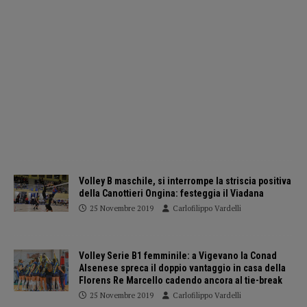
Volley B maschile, si interrompe la striscia positiva
della Canottieri Ongina: festeggia il Viadana
25 Novembre 2019
Carlofilippo Vardelli
Volley Serie B1 femminile: a Vigevano la Conad
Alsenese spreca il doppio vantaggio in casa della
Florens Re Marcello cadendo ancora al tie-break
25 Novembre 2019
Carlofilippo Vardelli