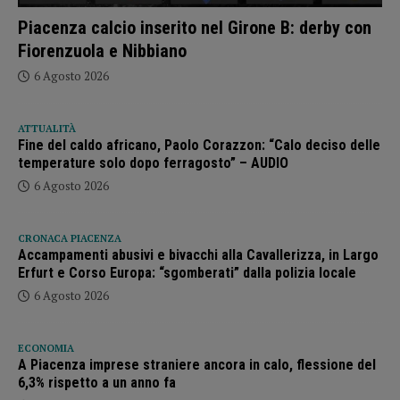
Piacenza calcio inserito nel Girone B: derby con
Fiorenzuola e Nibbiano
6 Agosto 2026
ATTUALITÀ
Fine del caldo africano, Paolo Corazzon: “Calo deciso delle
temperature solo dopo ferragosto” – AUDIO
6 Agosto 2026
CRONACA PIACENZA
Accampamenti abusivi e bivacchi alla Cavallerizza, in Largo
Erfurt e Corso Europa: “sgomberati” dalla polizia locale
6 Agosto 2026
ECONOMIA
A Piacenza imprese straniere ancora in calo, flessione del
6,3% rispetto a un anno fa