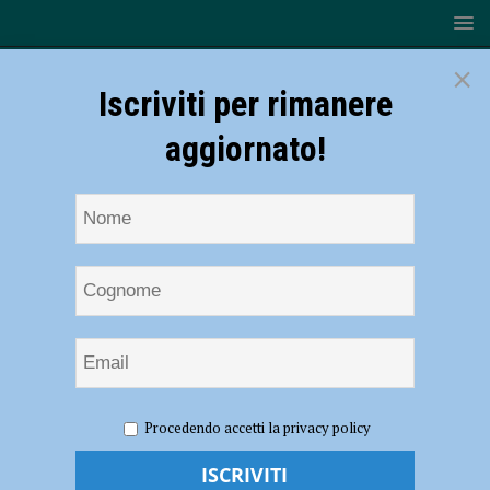
×
Iscriviti per rimanere
aggiornato!
HOME
NOTIZIE
SPORT
Volley
Procedendo accetti la privacy policy
Volley