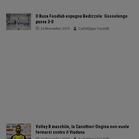
Il Busa Foodlab espugna Bedizzole: Gossolengo
passa 3-0
24 Novembre 2019
Carlofilippo Vardelli
Volley B maschile, la Canottieri Ongina non vuole
fermarsi contro il Viadana
22 Novembre 2019
Carlofilippo Vardelli