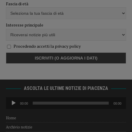
Fascia di età
Interesse principale
Procedendo accetti la privacy policy
ASCOLTA LE ULTIME NOTIZIE DI PIACENZA
Audio
00:00
00:00
Player
Home
Archivio notizie