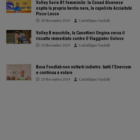
Volley Serie B1 femminile: la Conad Alsenese
ospita la propria bestia nera, la capolista Acciaitubi
Picco Lecco
30 Novembre 2019
Carlofilippo Vardelli
Volley B maschile, la Canottieri Ongina cerca il
riscatto immediato contro Il Viaggiator Goloso
29 Novembre 2019
Carlofilippo Vardelli
Busa Foodlab non voltarti indietro: batti l’Enercom
e continua a volare
29 Novembre 2019
Carlofilippo Vardelli