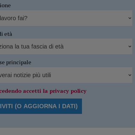
sione
di età
se principale
cedendo accetti la privacy policy