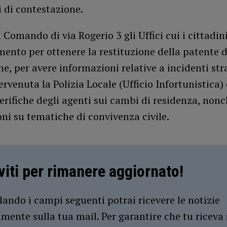
i di contestazione.
 Comando di via Rogerio 3 gli Uffici cui i cittadi
imento per ottenere la restituzione della patente
e, per avere informazioni relative a incidenti str
tervenuta la Polizia Locale (Ufficio Infortunistica) 
erifiche degli agenti sui cambi di residenza, nonc
ni su tematiche di convivenza civile.
iviti per rimanere aggiornato!
ando i campi seguenti potrai ricevere le notizie
amente sulla tua mail. Per garantire che tu riceva 