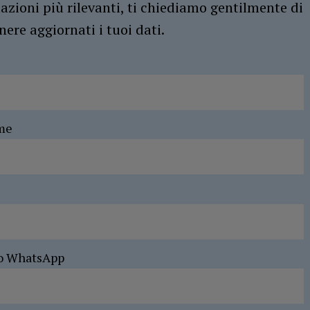
azioni più rilevanti, ti chiediamo gentilmente di
ere aggiornati i tuoi dati.
me
o WhatsApp