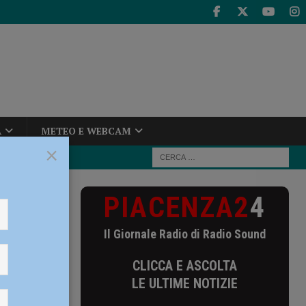
A
METEO E WEBCAM
×
PIACENZA2
4
amministrativi
Il Giornale Radio di Radio Sound
i
CLICCA E ASCOLTA
LE ULTIME NOTIZIE