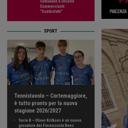
comunale e Unione
Commercianti:
“Soddisfatti”
SPORT
Tennistavolo – Cortemaggiore,
è tutto pronto per la nuova
stagione 2026/2027
Serie B – Oliver Krilkovs è un nuovo
giocatore dei Fiorenzuola Bees