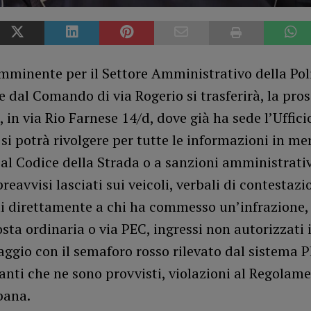
mminente per il Settore Amministrativo della Pol
e dal Comando di via Rogerio si trasferirà, la pro
 in via Rio Farnese 14/d, dove già ha sede l’Uffic
i si potrà rivolgere per tutte le informazioni in mer
 al Codice della Strada o a sanzioni amministrati
reavvisi lasciati sui veicoli, verbali di contestazi
i direttamente a chi ha commesso un’infrazione, 
sta ordinaria o via PEC, ingressi non autorizzati i
ggio con il semaforo rosso rilevato dal sistema 
anti che ne sono provvisti, violazioni al Regolame
bana.