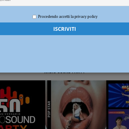
 2023
Redazione FG
Attualità
dI): “Verificare subito la situazione nella provincia di Piacenza”
POLITICA
Procedendo accetti la privacy policy
RADIO SOUND PARTY