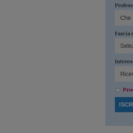
Profes
Fascia 
Interes
Pro