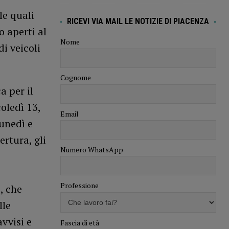
le quali
RICEVI VIA MAIL LE NOTIZIE DI PIACENZA
o aperti al
Nome
di veicoli
Cognome
a per il
oledì 13,
Email
lunedì e
ertura, gli
Numero WhatsApp
Professione
t
, che
lle
vvisi e
Fascia di età