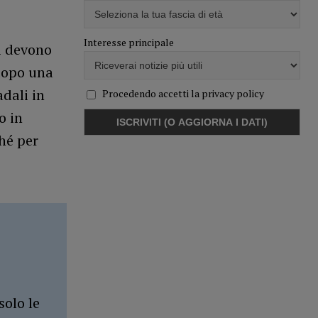
Interesse principale
ni devono
 dopo una
adali in
Procedendo accetti la privacy policy
o in
hé per
solo le