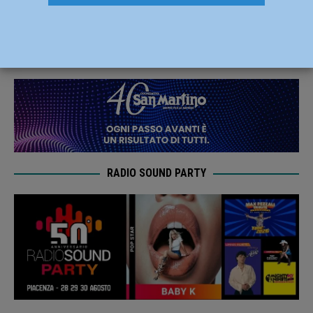
dodici alloggi alla Scuola di polizia
12 Marzo 2020
Redazione FG
RADIO SOUND PARTY