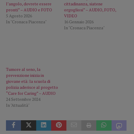
l’angolo, dovrete essere
cittadinanza, siatene
pronti” – AUDIO e FOTO
orgogliosi” – AUDIO, FOTO,
5 Agosto 2026
VIDEO
In "Cronaca Piacenza"
16 Gennaio 2026
In "Cronaca Piacenza"
Tumore al seno, la
prevenzione inizia in
giovane età: la scuola di
polizia aderisce al progetto
“Care for Caring” – AUDIO
24 Settembre 2024
In "Attualità"