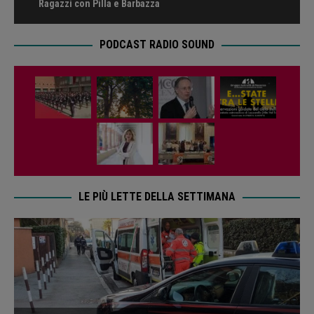
Ragazzi con Pilla e Barbazza
PODCAST RADIO SOUND
LE PIÙ LETTE DELLA SETTIMANA