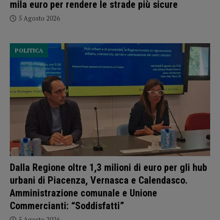
mila euro per rendere le strade più sicure
5 Agosto 2026
POLITICA
Dalla Regione oltre 1,3 milioni di euro per gli hub
urbani di Piacenza, Vernasca e Calendasco.
Amministrazione comunale e Unione
Commercianti: “Soddisfatti”
5 Agosto 2026