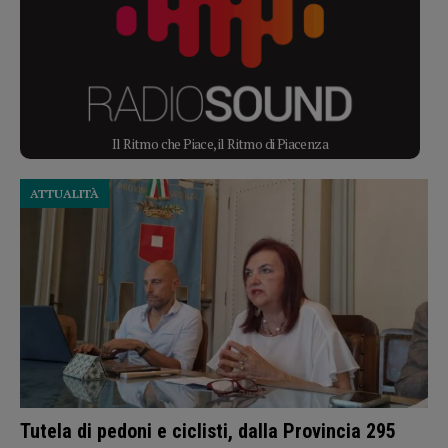
Il Ritmo che Piace, il Ritmo di Piacenza
ATTUALITÀ
Tutela di pedoni e ciclisti, dalla Provincia 295