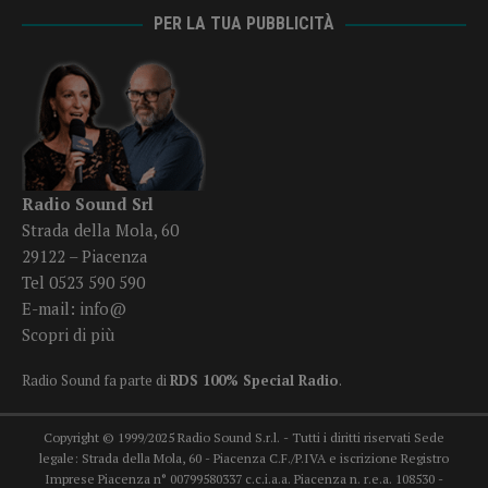
PER LA TUA PUBBLICITÀ
Radio Sound Srl
Strada della Mola, 60
29122 – Piacenza
Tel 0523 590 590
E-mail:
info@
Scopri di più
Radio Sound fa parte di
RDS 100% Special Radio
.
Copyright © 1999/2025 Radio Sound S.r.l. - Tutti i diritti riservati Sede
legale: Strada della Mola, 60 - Piacenza C.F./P.IVA e iscrizione Registro
Imprese Piacenza n° 00799580337 c.c.i.a.a. Piacenza n. r.e.a. 108530 -