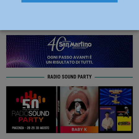
vittorie nette per U18, U16 e U14
22 Febbraio 2025
Carlofilippo Vardelli
RADIO SOUND PARTY