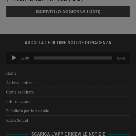
ASCOLTA LE ULTIME NOTIZIE DI PIACENZA
Audio
00:00
00:00
Player
Home
Archivio notizie
Come ascoltarci
Informazione
Pubblicità per le Aziende
Radio Sound
SCARICA L’APP E RICEVI LE NOTIZIE