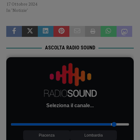
17 Ottobre 2024
In "Notizie"
ASCOLTA RADIO SOUND
Seleziona il canale...
Piacenza
Lombardia