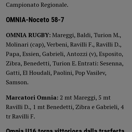
Campionato Regionale.
OMNIA-Noceto 58-7
OMNIA RUGBY:
Mareggi, Baldi, Turion M.,
Molinari (cap), Verbeni, Ravilli F., Ravilli D.,
Papa, Essien, Gabrieli, Antozzi (v), Esposito,
Zibra, Benedetti, Turion E. Entrati: Sesenna,
Gatti, El Houdali, Paolini, Pop Vasilev,
Samson.
Marcatori Omnia:
2 mt Mareggi, 5 mt
Ravilli D., 1 mt Benedetti, Zibra e Gabrieli, 4
tr Ravilli F.
Omnia U16 torna vittoriosa dalla trasferta