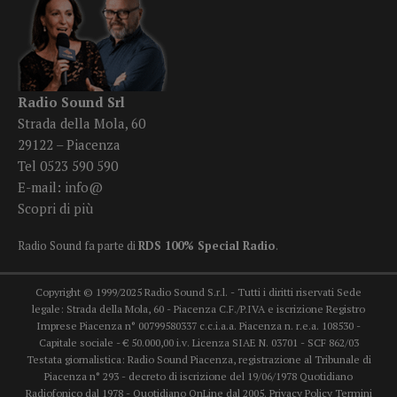
Radio Sound Srl
Strada della Mola, 60
29122 – Piacenza
Tel 0523 590 590
E-mail:
info@
Scopri di più
Radio Sound fa parte di
RDS 100% Special Radio
.
Copyright © 1999/2025 Radio Sound S.r.l. - Tutti i diritti riservati Sede
legale: Strada della Mola, 60 - Piacenza C.F./P.IVA e iscrizione Registro
Imprese Piacenza n° 00799580337 c.c.i.a.a. Piacenza n. r.e.a. 108530 -
Capitale sociale - € 50.000,00 i.v. Licenza SIAE N. 03701 - SCF 862/03
Testata giornalistica: Radio Sound Piacenza, registrazione al Tribunale di
Piacenza n° 293 - decreto di iscrizione del 19/06/1978 Quotidiano
Radiofonico dal 1978 - Quotidiano OnLine dal 2005.
Privacy Policy
Termini