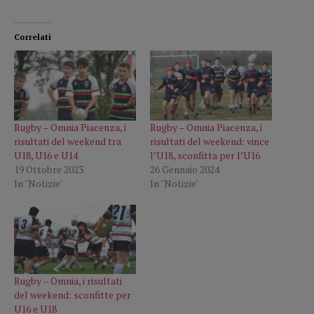
Correlati
Rugby – Omnia Piacenza, i
Rugby – Omnia Piacenza, i
risultati del weekend tra
risultati del weekend: vince
U18, U16 e U14
l’U18, sconfitta per l’U16
19 Ottobre 2023
26 Gennaio 2024
In "Notizie"
In "Notizie"
Rugby – Omnia, i risultati
del weekend: sconfitte per
U16 e U18