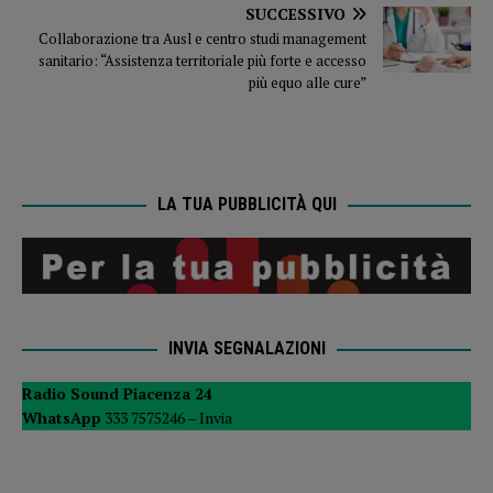
SUCCESSIVO
Collaborazione tra Ausl e centro studi management
sanitario: “Assistenza territoriale più forte e accesso
più equo alle cure”
LA TUA PUBBLICITÀ QUI
INVIA SEGNALAZIONI
Radio Sound Piacenza 24
WhatsApp
333 7575246 –
Invia