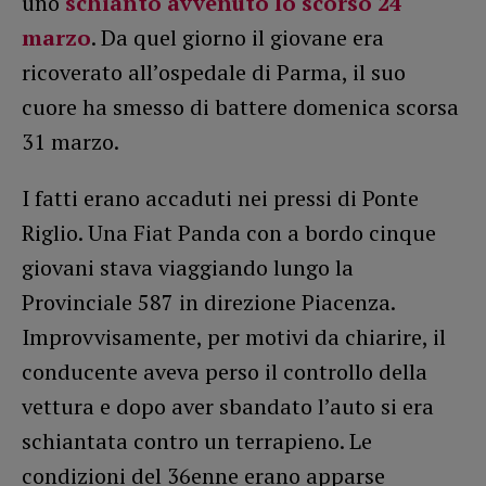
uno
schianto avvenuto lo scorso 24
marzo
. Da quel giorno il giovane era
ricoverato all’ospedale di Parma, il suo
cuore ha smesso di battere domenica scorsa
31 marzo.
I fatti erano accaduti nei pressi di Ponte
Riglio. Una Fiat Panda con a bordo cinque
giovani stava viaggiando lungo la
Provinciale 587 in direzione Piacenza.
Improvvisamente, per motivi da chiarire, il
conducente aveva perso il controllo della
vettura e dopo aver sbandato l’auto si era
schiantata contro un terrapieno. Le
condizioni del 36enne erano apparse