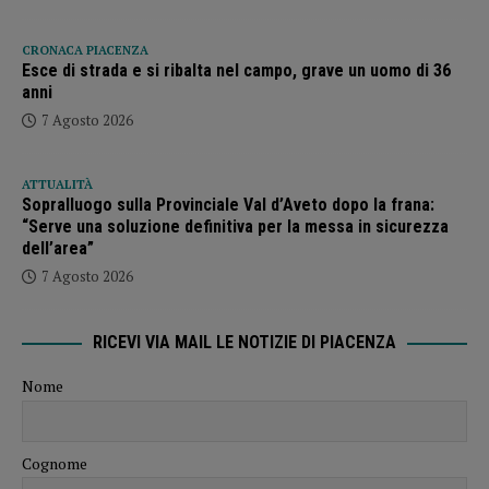
CRONACA PIACENZA
Esce di strada e si ribalta nel campo, grave un uomo di 36
anni
7 Agosto 2026
ATTUALITÀ
Sopralluogo sulla Provinciale Val d’Aveto dopo la frana:
“Serve una soluzione definitiva per la messa in sicurezza
dell’area”
7 Agosto 2026
RICEVI VIA MAIL LE NOTIZIE DI PIACENZA
Nome
Cognome