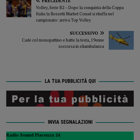
PRECEDENTE
Volley, Serie B2 – Dopo la conquista della Coppa
Italia la Rossetti Market Conad si rituffa nel
campionato: arriva Top Volley
SUCCESSIVO
Cade col monopattino e batte la testa, 19enne
soccorsa in eliambulanza
LA TUA PUBBLICITÀ QUI
INVIA SEGNALAZIONI
Radio Sound Piacenza 24