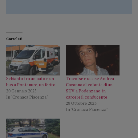
Correlati
Schianto tra un’auto e un
Travolse e uccise Andrea
bus a Pontenure, un ferito
Cavanna al volante di un
20 Gennaio 2025
SUV a Podenzano, in
In "Cronaca Piacenza"
carcere il conducente
28 Ottobre 2023
In "Cronaca Piacenza"