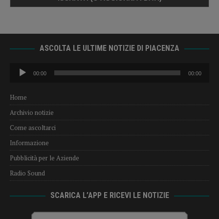
ASCOLTA LE ULTIME NOTIZIE DI PIACENZA
Audio
00:00
00:00
Player
Home
Archivio notizie
Come ascoltarci
Informazione
Pubblicità per le Aziende
Radio Sound
SCARICA L’APP E RICEVI LE NOTIZIE