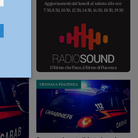
Aggiornamenti dal lunedì al sabato alle ore:
uto e altri
7:30, 8:30, 10:30, 12:30, 14:30, 16:30, 18:30, 19:30
 Furti
Il Ritmo che Piace, il Ritmo di Piacenza
CRONACA PIACENZA