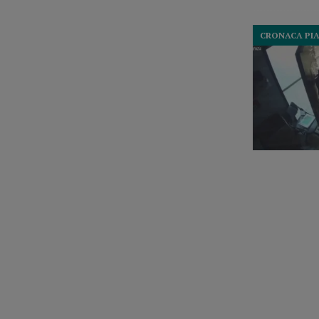
CRONACA PI