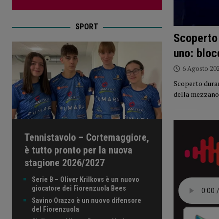
SPORT
Scoperto 
uno: bloc
6 Agosto 20
Scoperto durant
della mezzano
Tennistavolo – Cortemaggiore,
è tutto pronto per la nuova
stagione 2026/2027
Serie B – Oliver Krilkovs è un nuovo
giocatore dei Fiorenzuola Bees
Savino Orazzo è un nuovo difensore
del Fiorenzuola