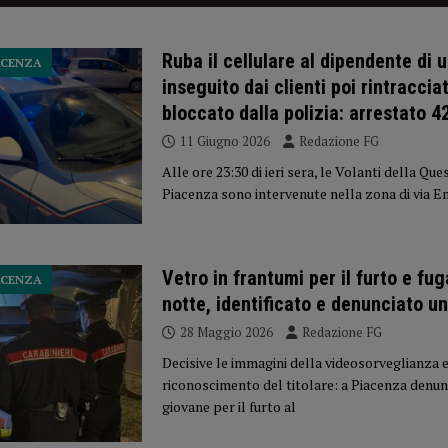
Ruba il cellulare al dipendente di u
ACENZA
inseguito dai clienti poi rintraccia
bloccato dalla polizia: arrestato 
11 Giugno 2026
Redazione FG
Alle ore 23:30 di ieri sera, le Volanti della Que
Piacenza sono intervenute nella zona di via 
Vetro in frantumi per il furto e fug
ACENZA
notte, identificato e denunciato u
28 Maggio 2026
Redazione FG
Decisive le immagini della videosorveglianza e 
riconoscimento del titolare: a Piacenza denun
giovane per il furto al