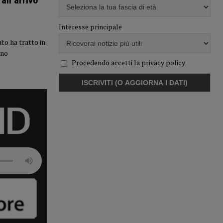
all’arrivo
Interesse principale
to ha tratto in
ano
Procedendo accetti la privacy policy