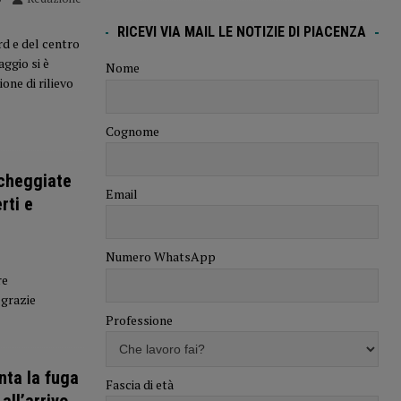
RICEVI VIA MAIL LE NOTIZIE DI PIACENZA
rd e del centro
aggio si è
Nome
one di rilievo
Cognome
rcheggiate
Email
rti e
Numero WhatsApp
re
 grazie
Professione
nta la fuga
Fascia di età