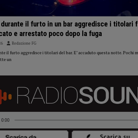
durante il furto in un bar aggredisce i titolari
cato e arrestato poco dopo la fuga
26
Redazione FG
e il furto aggredisce i titolari del bar. E’ accaduto questa notte. Pochi 
tte un