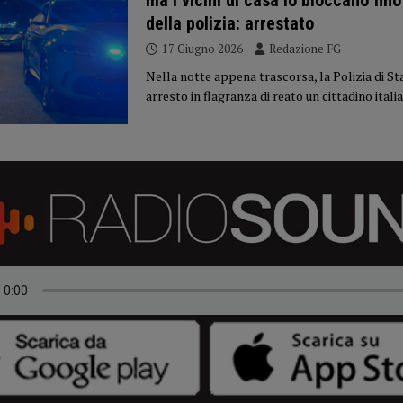
ma i vicini di casa lo bloccano fino 
della polizia: arrestato
17 Giugno 2026
Redazione FG
Nella notte appena trascorsa, la Polizia di Sta
arresto in flagranza di reato un cittadino itali