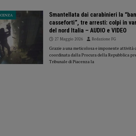
Smantellata dai carabinieri la “ba
ACENZA
casseforti”, tre arresti: colpi in va
del nord Italia – AUDIO e VIDEO
27 Maggio 2026
Redazione FG
Grazie a una meticolosa e imponente attività 
coordinata dalla Procura della Repubblica pre
Tribunale di Piacenza la