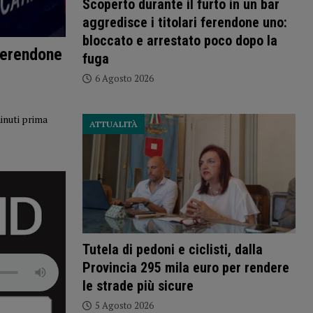
Scoperto durante il furto in un bar
aggredisce i titolari ferendone uno:
bloccato e arrestato poco dopo la
 ferendone
fuga
6 Agosto 2026
minuti prima
ATTUALITÀ
Tutela di pedoni e ciclisti, dalla
Provincia 295 mila euro per rendere
le strade più sicure
5 Agosto 2026