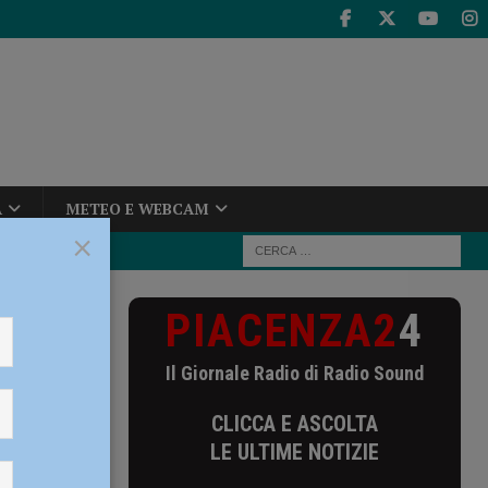
A
METEO E WEBCAM
×
PIACENZA2
4
Il Giornale Radio di Radio Sound
CLICCA E ASCOLTA
LE ULTIME NOTIZIE