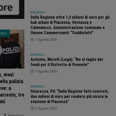
POLITICA
Dalla Regione oltre 1,3 milioni di euro per gli
hub urbani di Piacenza, Vernasca e
Calendasco. Amministrazione comunale e
Unione Commercianti: “Soddisfatti”
ENZA
5 Agosto 2026
POLITICA
Autismo, Murelli (Lega): “No al taglio dei
fondi per il Distretto di Ponente”
5 Agosto 2026
e, maxi
lla polizia
POLITICA
ese: a
Sicurezza, Pd: “Dalla Regione fatti concreti,
arresto, tre
due milioni di euro per rendere più sicura la
rmi
stazione di Piacenza”
5 Agosto 2026
6
Redazione