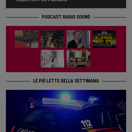
PODCAST RADIO SOUND
LE PIÙ LETTE DELLA SETTIMANA