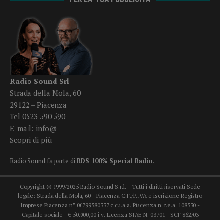
Radio Sound Srl
Strada della Mola, 60
29122 – Piacenza
Tel 0523 590 590
E-mail:
info@
Scopri di più
Radio Sound fa parte di
RDS 100% Special Radio
.
Copyright © 1999/2025 Radio Sound S.r.l. - Tutti i diritti riservati Sede
legale: Strada della Mola, 60 - Piacenza C.F./P.IVA e iscrizione Registro
Imprese Piacenza n° 00799580337 c.c.i.a.a. Piacenza n. r.e.a. 108530 -
Capitale sociale - € 50.000,00 i.v. Licenza SIAE N. 03701 - SCF 862/03