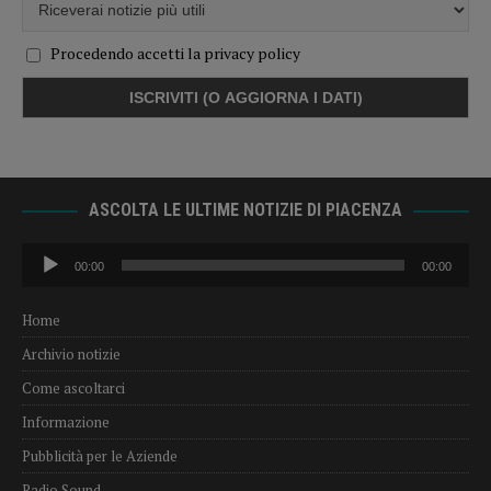
Procedendo accetti la privacy policy
ASCOLTA LE ULTIME NOTIZIE DI PIACENZA
Audio
00:00
00:00
Player
Home
Archivio notizie
Come ascoltarci
Informazione
Pubblicità per le Aziende
Radio Sound