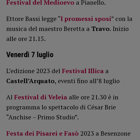
Festival del Medioevo
a Pianello.
Ettore Bassi legge “
I promessi sposi
” con la
musica del maestro Beretta a
Travo
. Inizio
alle ore 21.15.
Venerdì 7 luglio
L’edizione 2023 del
Festival Illica
a
Castell’Arquato
, eventi fino all’8 luglio
Al
Festival di Veleia
alle ore 21.30 è in
programma lo spettacolo di César Brie
“Anchise – Primo Studio”.
Festa dei Pisarei e Fasò
2023 a Besenzone