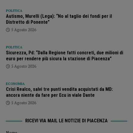
POLITICA
Autismo, Murelli (Lega): “No al taglio dei fondi per il
Distretto di Ponente”
5 Agosto 2026
POLITICA
Sicurezza, Pd: “Dalla Regione fatti concreti, due milioni di
euro per rendere più sicura la stazione di Piacenza”
5 Agosto 2026
ECONOMIA
Crisi Realco, salvi tre punti vendita acquistati da MD:
ancora niente da fare per Ecu in viale Dante
5 Agosto 2026
RICEVI VIA MAIL LE NOTIZIE DI PIACENZA
Nome