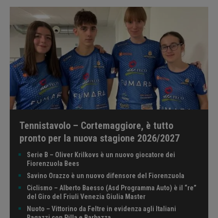
Tennistavolo – Cortemaggiore, è tutto
pronto per la nuova stagione 2026/2027
Serie B – Oliver Krilkovs è un nuovo giocatore dei
Fiorenzuola Bees
Savino Orazzo è un nuovo difensore del Fiorenzuola
Ciclismo – Alberto Baesso (Asd Programma Auto) è il “re”
del Giro del Friuli Venezia Giulia Master
Nuoto – Vittorino da Feltre in evidenza agli Italiani
Ragazzi con Pilla e Barbazza