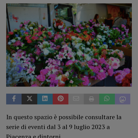
In questo spazio è possibile consultare la
serie di eventi dal 3 al 9 luglio 2023 a
Piacenza e dintorni.