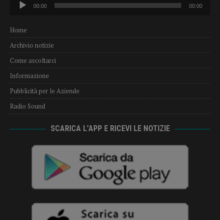
Audio
00:00
00:00
Player
Home
Archivio notizie
Come ascoltarci
Informazione
Pubblicità per le Aziende
Radio Sound
SCARICA L’APP E RICEVI LE NOTIZIE