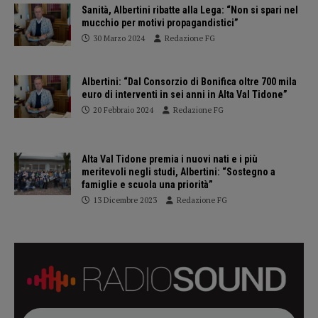
Sanità, Albertini ribatte alla Lega: “Non si spari nel
mucchio per motivi propagandistici”
30 Marzo 2024
Redazione FG
Albertini: “Dal Consorzio di Bonifica oltre 700 mila
euro di interventi in sei anni in Alta Val Tidone”
20 Febbraio 2024
Redazione FG
Alta Val Tidone premia i nuovi nati e i più
meritevoli negli studi, Albertini: “Sostegno a
famiglie e scuola una priorità”
13 Dicembre 2023
Redazione FG