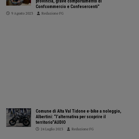
provincia, grave comportamento di
Confcommercio e Confesercenti”
9 Agosto 2023
Redazione FG
Comune di Alta Val Tidone e-bike a noleggio,
Albertini: “l’alternativa per scoprire il
territorio”AUDIO
24 Luglio 2023
Redazione FG