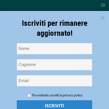
×
Iscriviti per rimanere
aggiornato!
HOME
Franco Albertini
Procedendo accetti la privacy policy
Franco Albertini