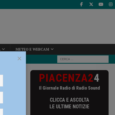
A
METEO E WEBCAM
×
PIACENZA2
4
Il Giornale Radio di Radio Sound
CLICCA E ASCOLTA
LE ULTIME NOTIZIE