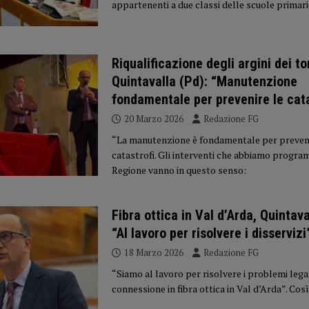
appartenenti a due classi delle scuole primar
Riqualificazione degli argini dei to
Quintavalla (Pd): “Manutenzione
fondamentale per prevenire le cata
20 Marzo 2026
Redazione FG
“La manutenzione è fondamentale per preveni
catastrofi. Gli interventi che abbiamo prog
Regione vanno in questo senso:
Fibra ottica in Val d’Arda, Quintava
“Al lavoro per risolvere i disservizi
18 Marzo 2026
Redazione FG
“Siamo al lavoro per risolvere i problemi legat
connessione in fibra ottica in Val d’Arda”. Così