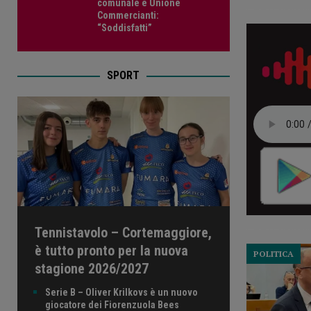
comunale e Unione
Commercianti:
“Soddisfatti”
SPORT
Tennistavolo – Cortemaggiore,
è tutto pronto per la nuova
POLITICA
stagione 2026/2027
Serie B – Oliver Krilkovs è un nuovo
giocatore dei Fiorenzuola Bees