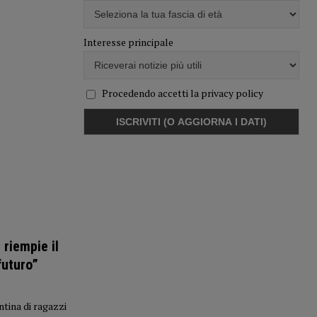
Interesse principale
Procedendo accetti la privacy policy
 riempie il
futuro”
ntina di ragazzi