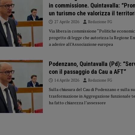
in commissione. Quintavalla: “Pr
un turismo che valorizza il territor
27 Aprile 2026
Redazione FG
Via libera in commissione “Politiche economic
progetto di legge che autorizza la Regione 
a aderire all’Associazione europea
Podenzano, Quintavalla (Pd): “Serv
con il passaggio da Cau a AFT”
14 Aprile 2026
Redazione FG
Sulla chiusura del Cau di Podenzano e sulla su
trasformazione in Aggregazione funzionale ter
ha fatto chiarezza l’assessore