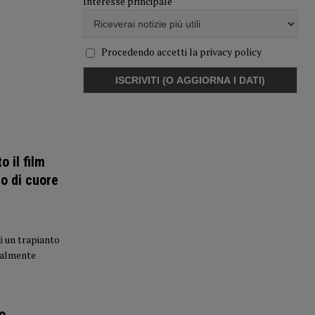
Interesse principale
Procedendo accetti la privacy policy
 il film
to di cuore
di un trapianto
cialmente
o