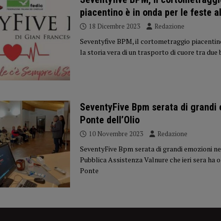
piacentino è in onda per le feste a
18 Dicembre 2023
Redazione
Seventyfive BPM, il cortometraggio piacentin
la storia vera di un trasporto di cuore tra due
SeventyFive Bpm serata di grandi 
Ponte dell’Olio
10 Novembre 2023
Redazione
SeventyFive Bpm serata di grandi emozioni nel
Pubblica Assistenza Valnure che ieri sera ha o
Ponte