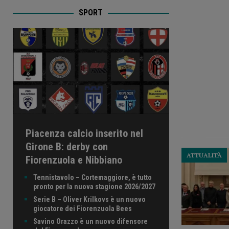
SPORT
Piacenza calcio inserito nel
Girone B: derby con
ATTUALITÀ
Fiorenzuola e Nibbiano
Tennistavolo – Cortemaggiore, è tutto
pronto per la nuova stagione 2026/2027
Serie B – Oliver Krilkovs è un nuovo
giocatore dei Fiorenzuola Bees
Savino Orazzo è un nuovo difensore