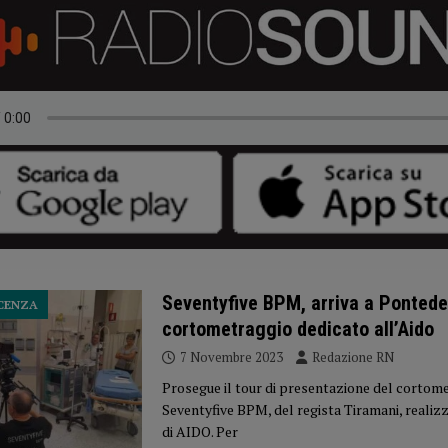
Seventyfive BPM, arriva a Pontedell
ACENZA
cortometraggio dedicato all’Aido
7 Novembre 2023
Redazione RN
Prosegue il tour di presentazione del cortom
Seventyfive BPM, del regista Tiramani, realizz
di AIDO. Per