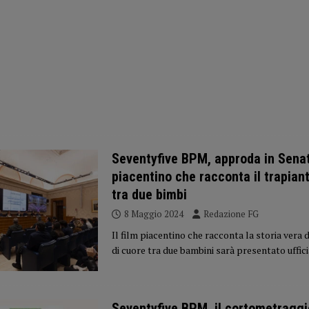
Seventyfive BPM, approda in Senato
piacentino che racconta il trapian
tra due bimbi
8 Maggio 2024
Redazione FG
Il film piacentino che racconta la storia vera 
di cuore tra due bambini sarà presentato uffi
Seventyfive BPM, il cortometraggi