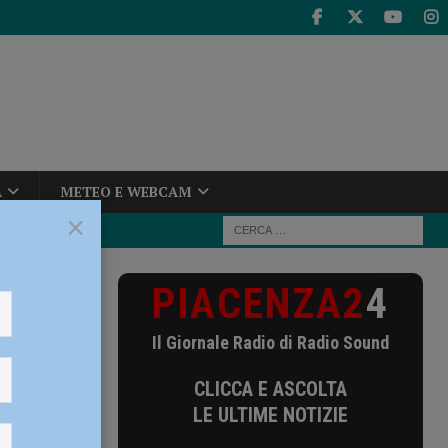
A
METEO E WEBCAM
×
PIACENZA2
4
Il Giornale Radio di Radio Sound
CLICCA E ASCOLTA
LE ULTIME NOTIZIE