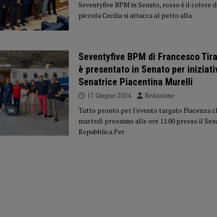
Seventyfive BPM in Senato, rosso è il colore d
piccola Cecilia si attacca al petto alla
Seventyfive BPM di Francesco Tir
è presentato in Senato per iniziati
Senatrice Piacentina Murelli
17 Giugno 2024
Redazione
Tutto pronto per l’evento targato Piacenza ch
martedì prossimo alle ore 11.00 presso il Sen
Repubblica.Per