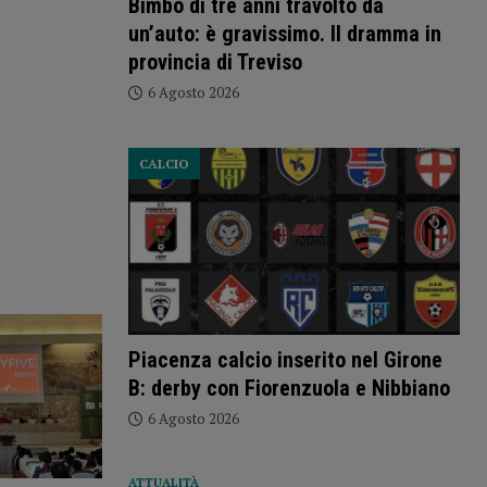
Bimbo di tre anni travolto da
un’auto: è gravissimo. Il dramma in
provincia di Treviso
6 Agosto 2026
CALCIO
Piacenza calcio inserito nel Girone
B: derby con Fiorenzuola e Nibbiano
6 Agosto 2026
ATTUALITÀ