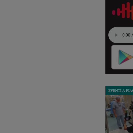
EVENTI A PI