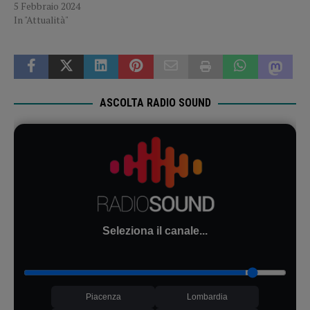
5 Febbraio 2024
In "Attualità"
ASCOLTA RADIO SOUND
Seleziona il canale...
Piacenza
Lombardia