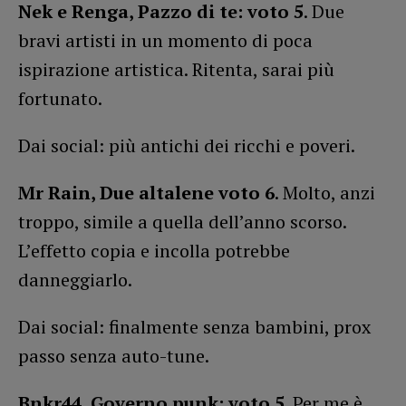
Nek e Renga, Pazzo di te: voto 5
. Due
bravi artisti in un momento di poca
ispirazione artistica. Ritenta, sarai più
fortunato.
Dai social: più antichi dei ricchi e poveri.
Mr Rain, Due altalene voto 6
. Molto, anzi
troppo, simile a quella dell’anno scorso.
L’effetto copia e incolla potrebbe
danneggiarlo.
Dai social: finalmente senza bambini, prox
passo senza auto-tune.
Bnkr44, Governo punk: voto 5
. Per me è