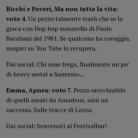
Ricchi e Poveri, Ma non tutta la vita:
voto 4
. Un pezzo talmente trash che se la
gioca con Hop hop somarello di Paolo
Barabani del 1981. Se qualcuno ha coraggio,
magari su You Tube lo recupera.
Dai social: Chi sene frega, finalmente un po’
di heavy metal a Sanremo…
Emma, Apnea: voto 7
. Pezzo orecchiabile
di quelli amati da Amadeus, sarà un
successo. Sulle tracce di Lazza.
Dai social: benvenuti al Festivalbar!