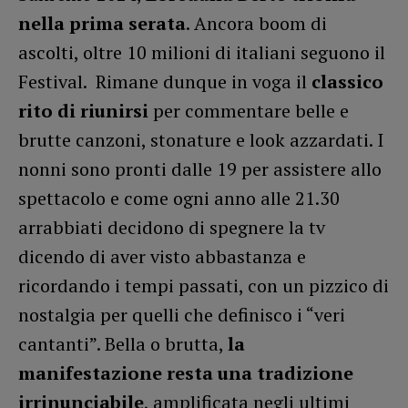
nella prima serata
. Ancora boom di
ascolti, oltre 10 milioni di italiani seguono il
Festival. Rimane dunque in voga il
classico
rito di riunirsi
per commentare belle e
brutte canzoni, stonature e look azzardati. I
nonni sono pronti dalle 19 per assistere allo
spettacolo e come ogni anno alle 21.30
arrabbiati decidono di spegnere la tv
dicendo di aver visto abbastanza e
ricordando i tempi passati, con un pizzico di
nostalgia per quelli che definisco i “veri
cantanti”. Bella o brutta,
la
manifestazione resta una tradizione
irrinunciabile
, amplificata negli ultimi