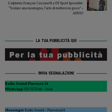
L’alpinista François Cazzanelli a DF Sport Specialist:
“Scalare una montagna, l’arte di mettersi in gioco” –
AUDIO
LA TUA PUBBLICITÀ QUI
INVIA SEGNALAZIONI
Radio Sound Piacenza 24
WhatsApp
333 7575246 –
Invia
Messenger
Radio Sound
–
Piacenza24