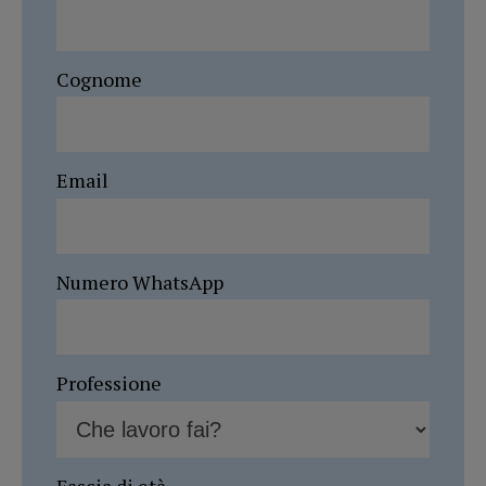
Cognome
Email
Numero WhatsApp
Professione
Fascia di età