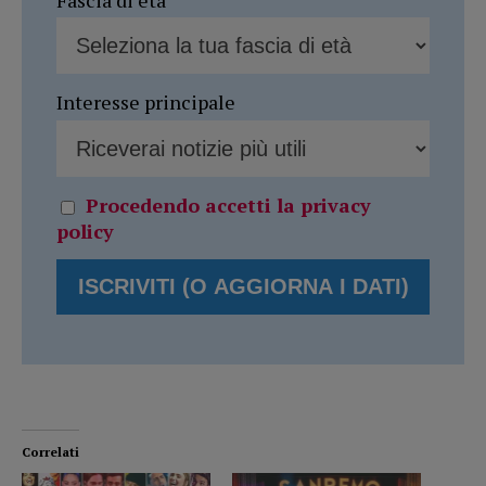
Interesse principale
Procedendo accetti la privacy
policy
Correlati