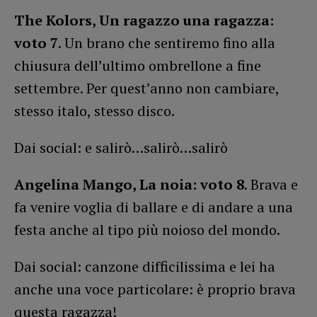
The Kolors, Un ragazzo una ragazza:
voto 7
. Un brano che sentiremo fino alla
chiusura dell’ultimo ombrellone a fine
settembre. Per quest’anno non cambiare,
stesso italo, stesso disco.
Dai social: e salirò…salirò…salirò
Angelina Mango, La noia: voto 8
. Brava e
fa venire voglia di ballare e di andare a una
festa anche al tipo più noioso del mondo.
Dai social: canzone difficilissima e lei ha
anche una voce particolare: è proprio brava
questa ragazza!