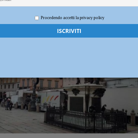
 2024
Redazione MC
Eventi a Piacenza
Procedendo accetti la privacy policy