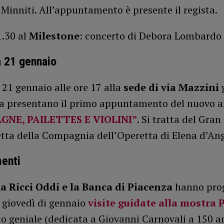
inniti. All’appuntamento è presente il regista.
1.30 al
Milestone
: concerto di Debora Lombardo 
 21 gennaio
21 gennaio alle ore 17 alla
sede di via Mazzini
ica presentano il primo appuntamento del nuovo 
NE, PAILETTES E VIOLINI”
. Si tratta del Gran
tta della Compagnia dell’Operetta di Elena d’Ang
enti
ia Ricci Oddi e la Banca di Piacenza
hanno pr
e giovedì di gennaio
visite guidate alla mostra 
co geniale (dedicata a Giovanni Carnovali a 150 a