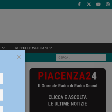
A
METEO E WEBCAM
×
PIACENZA2
4
 dintorni fino
Il Giornale Radio di Radio Sound
ni fino
CLICCA E ASCOLTA
LE ULTIME NOTIZIE