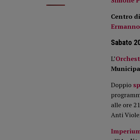
Simone P
Centro di
Ermanno
Sabato 2
L’
Orchest
Municipa
Doppio
sp
programma
alle ore 2
Anti Viole
Imperium