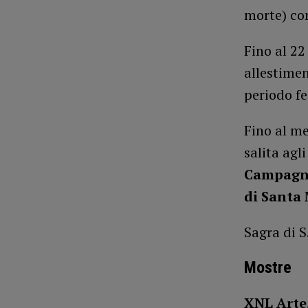
morte) con
Fino al 22
allestimen
periodo fe
Fino al me
salita agli
Campag
di Santa
Sagra di 
Mostre
XNL Arte