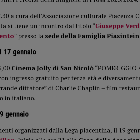
7.30 a cura dell’Associazione culturale Piacenza C
a si tiene un incontro dal titolo “
Giuseppe Verdi
ento
” presso la
sede della Famiglia Piasintein
ì 17 gennaio
5,00
Cinema Jolly di San Nicolò
“POMERIGGIO 
n ingresso gratuito per terza età e diversamente
l grande dittatore” di Charlie Chaplin – film restau
 in italiano.
9 gennaio
nti organizzati dalla Lega piacentina, il 19 genn