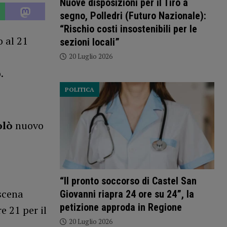
Nuove disposizioni per il Tiro a
segno, Polledri (Futuro Nazionale):
“Rischio costi insostenibili per le
o al 21
sezioni locali”
20 Luglio 2026
.
POLITICA
olò
nuovo
“Il pronto soccorso di Castel San
 scena
Giovanni riapra 24 ore su 24”, la
petizione approda in Regione
e 21 per il
20 Luglio 2026