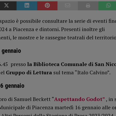
spazio è possibile consultare la serie di eventi fin
24 a Piacenza e dintorni. Presenti inoltre gli
ti, le mostre e le rassegne teatrali del territorio
 gennaio
6.45 presso
la Biblioteca Comunale di San Nic
del
Gruppo di Lettura
sul tema “Italo Calvino”.
16 gennaio
oro di Samuel Beckett “
Aspettando Godot”
, in
Municipale di Piacenza martedì 16 gennaio alle or
 Altri Percorsi della Stagione di Prosa 2023/2024.