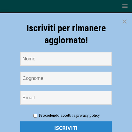
×
Iscriviti per rimanere
aggiornato!
HOME
Avis
Procedendo accetti la privacy policy
Avis