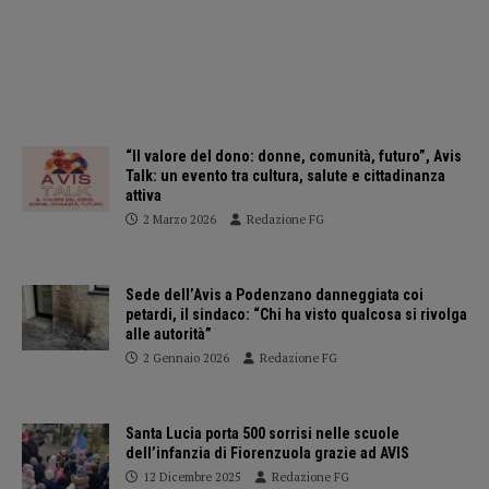
“Il valore del dono: donne, comunità, futuro”, Avis
Talk: un evento tra cultura, salute e cittadinanza
attiva
2 Marzo 2026
Redazione FG
Sede dell’Avis a Podenzano danneggiata coi
petardi, il sindaco: “Chi ha visto qualcosa si rivolga
alle autorità”
2 Gennaio 2026
Redazione FG
Santa Lucia porta 500 sorrisi nelle scuole
dell’infanzia di Fiorenzuola grazie ad AVIS
12 Dicembre 2025
Redazione FG