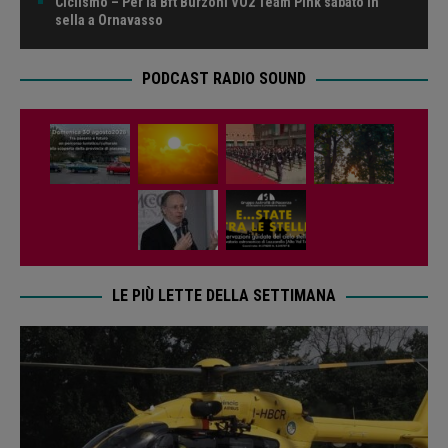
Ciclismo – Per la Bft Burzoni VO2 Team Pink sabato in
sella a Ornavasso
PODCAST RADIO SOUND
LE PIÙ LETTE DELLA SETTIMANA