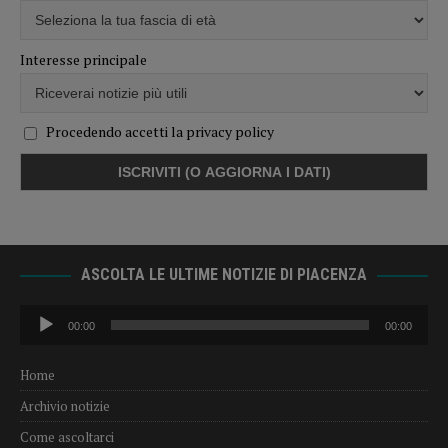
Interesse principale
Procedendo accetti la privacy policy
ASCOLTA LE ULTIME NOTIZIE DI PIACENZA
Audio
00:00
00:00
Player
Home
Archivio notizie
Come ascoltarci