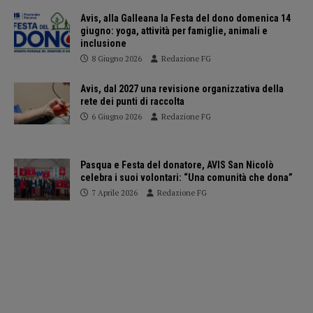
Avis, alla Galleana la Festa del dono domenica 14
giugno: yoga, attività per famiglie, animali e
inclusione
8 Giugno 2026
Redazione FG
Avis, dal 2027 una revisione organizzativa della
rete dei punti di raccolta
6 Giugno 2026
Redazione FG
Pasqua e Festa del donatore, AVIS San Nicolò
celebra i suoi volontari: “Una comunità che dona”
7 Aprile 2026
Redazione FG