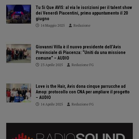
Tu Si Que AVIS: al via le iscrizioni per il talent show
dei Venerdì Piacentini, primo appuntamento il 20
giugno
14 Maggio 2025
Redazione
Giovanni Villa è il nuovo presidente dell’Avis
Provinciale di Piacenza: “Uniti da una missione
comune” – AUDIO
23 Aprile 2025
Redazione FG
Love is the Hair, Avis dona cinque parrucche ad
Amop: protocollo con CNA per ampliare il progetto
– AUDIO
14 Aprile 2025
Redazione FG