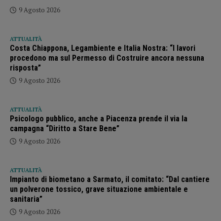
9 Agosto 2026
ATTUALITÀ
Costa Chiappona, Legambiente e Italia Nostra: “I lavori
procedono ma sul Permesso di Costruire ancora nessuna
risposta”
9 Agosto 2026
ATTUALITÀ
Psicologo pubblico, anche a Piacenza prende il via la
campagna “Diritto a Stare Bene”
9 Agosto 2026
ATTUALITÀ
Impianto di biometano a Sarmato, il comitato: “Dal cantiere
un polverone tossico, grave situazione ambientale e
sanitaria”
9 Agosto 2026